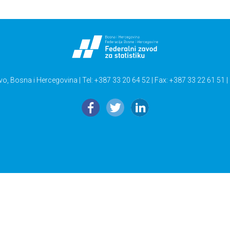
vo, Bosna i Hercegovina | Tel: +387 33 20 64 52 | Fax: +387 33 22 61 51 |