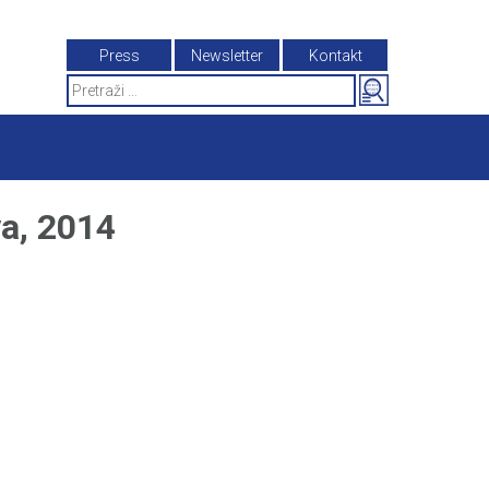
Press
Newsletter
Kontakt
Search
for:
a, 2014