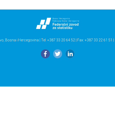
vo, Bosna i Hercegovina | Tel: +387 33 20 64 52 | Fax: +387 33 22 61 51 |