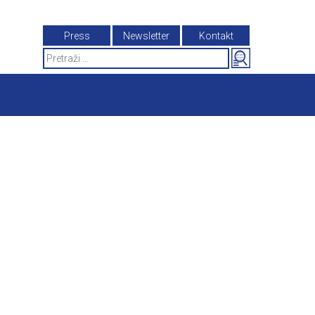
Press
Newsletter
Kontakt
Search
for: