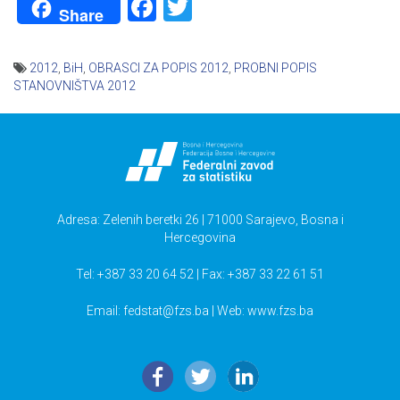
Facebook
Twitter
Share
2012
,
BiH
,
OBRASCI ZA POPIS 2012
,
PROBNI POPIS
STANOVNIŠTVA 2012
Navigacija
članaka
Adresa: Zelenih beretki 26 | 71000 Sarajevo, Bosna i
Hercegovina
Tel: +387 33 20 64 52 | Fax: +387 33 22 61 51
Email:
fedstat@fzs.ba
| Web: www.fzs.ba