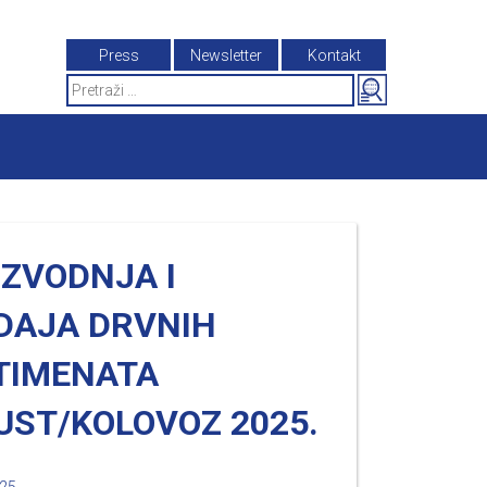
Press
Newsletter
Kontakt
Search
for:
IZVODNJA I
DAJA DRVNIH
TIMENATA
UST/KOLOVOZ 2025.