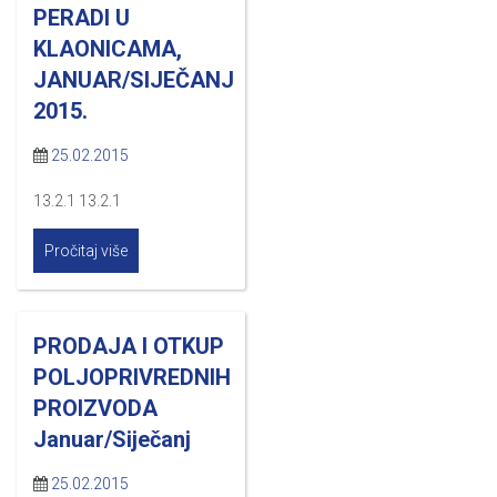
PERADI U
KLAONICAMA,
JANUAR/SIJEČANJ
2015.
25.02.2015
13.2.1 13.2.1
Pročitaj više
PRODAJA I OTKUP
POLJOPRIVREDNIH
PROIZVODA
Januar/Siječanj
25.02.2015