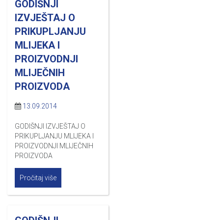
GODIŠNJI
IZVJEŠTAJ O
PRIKUPLJANJU
MLIJEKA I
PROIZVODNJI
MLIJEČNIH
PROIZVODA
13.09.2014
GODIŠNJI IZVJEŠTAJ O
PRIKUPLJANJU MLIJEKA I
PROIZVODNJI MLIJEČNIH
PROIZVODA
Pročitaj više