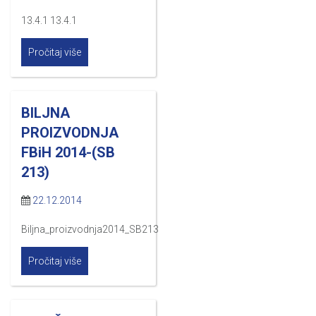
13.4.1 13.4.1
Pročitaj više
BILJNA
PROIZVODNJA
FBiH 2014-(SB
213)
22.12.2014
Biljna_proizvodnja2014_SB213
Pročitaj više