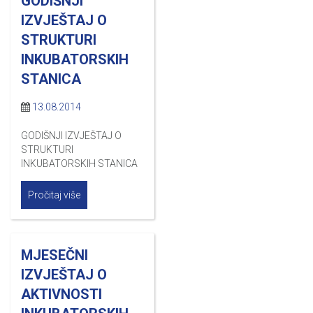
GODIŠNJI
IZVJEŠTAJ O
STRUKTURI
INKUBATORSKIH
STANICA
13.08.2014
GODIŠNJI IZVJEŠTAJ O
STRUKTURI
INKUBATORSKIH STANICA
Pročitaj više
MJESEČNI
IZVJEŠTAJ O
AKTIVNOSTI