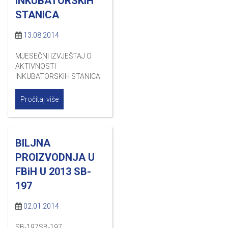
INKUBATORSKIH
STANICA
13.08.2014
MJESEČNI IZVJEŠTAJ O
AKTIVNOSTI
INKUBATORSKIH STANICA
Pročitaj više
BILJNA
PROIZVODNJA U
FBiH U 2013 SB-
197
02.01.2014
SB-197SB-197