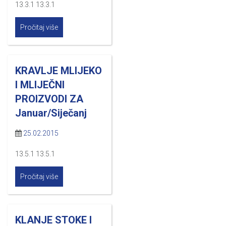
13.3.1 13.3.1
Pročitaj više
KRAVLJE MLIJEKO
I MLIJEČNI
PROIZVODI ZA
Januar/Siječanj
25.02.2015
13.5.1 13.5.1
Pročitaj više
KLANJE STOKE I