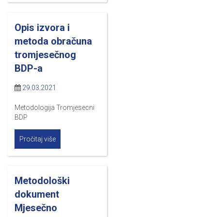
Opis izvora i
metoda obračuna
tromjesečnog
BDP-a
29.03.2021
Metodologija Tromjesecni
BDP
Pročitaj više
Metodološki
dokument
Mjesečno