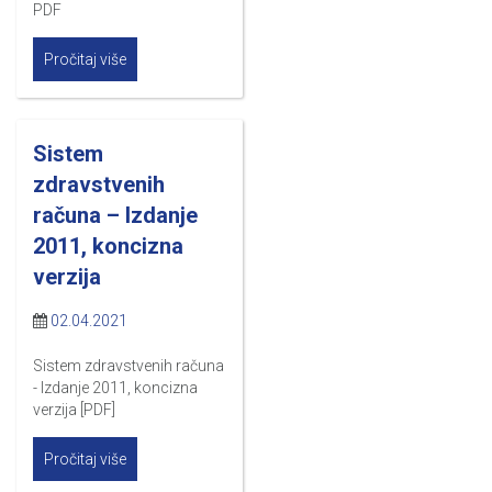
PDF
Pročitaj više
Sistem
zdravstvenih
računa – Izdanje
2011, koncizna
verzija
02.04.2021
Sistem zdravstvenih računa
- Izdanje 2011, koncizna
verzija [PDF]
Pročitaj više