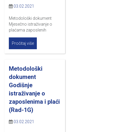
03.02.2021
Metodološki dokument
Mjesečno istraživanje o
plaćama zaposlenih
Pročitaj više
Metodološki
dokument
Godišnje
istraživanje o
zaposlenima i plaći
(Rad-1G)
03.02.2021