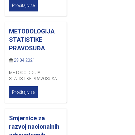
Pročitaj više
METODOLOGIJA
STATISTIKE
PRAVOSUĐA
29.04.2021
METODOLOGIJA
STATISTIKE PRAVOSUĐA
Pročitaj više
Smjernice za
razvoj nacionalnih
zdravstvenih