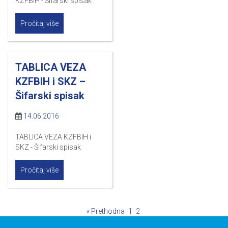
KZFBIH - Šifarski spisak
Pročitaj više
TABLICA VEZA
KZFBIH i SKZ –
Šifarski spisak
14.06.2016
TABLICA VEZA KZFBIH i
SKZ - Šifarski spisak
Pročitaj više
« Prethodna
1
2