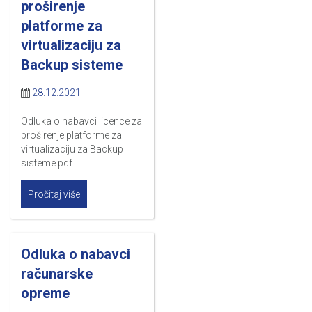
proširenje
platforme za
virtualizaciju za
Backup sisteme
28.12.2021
Odluka o nabavci licence za
proširenje platforme za
virtualizaciju za Backup
sisteme.pdf
Pročitaj više
Odluka o nabavci
računarske
opreme