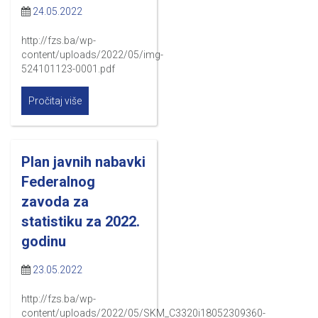
24.05.2022
http://fzs.ba/wp-
content/uploads/2022/05/img-
524101123-0001.pdf
Pročitaj više
Plan javnih nabavki
Federalnog
zavoda za
statistiku za 2022.
godinu
23.05.2022
http://fzs.ba/wp-
content/uploads/2022/05/SKM_C3320i18052309360-