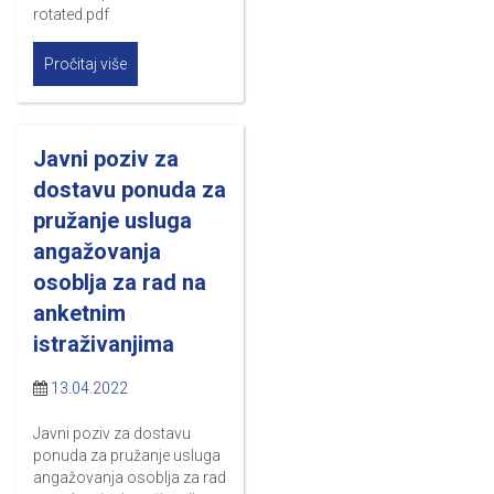
rotated.pdf
Pročitaj više
Javni poziv za
dostavu ponuda za
pružanje usluga
angažovanja
osoblja za rad na
anketnim
istraživanjima
13.04.2022
Javni poziv za dostavu
ponuda za pružanje usluga
angažovanja osoblja za rad