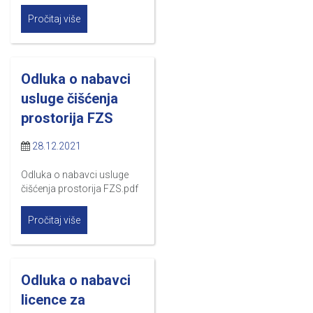
Pročitaj više
Odluka o nabavci
usluge čišćenja
prostorija FZS
28.12.2021
Odluka o nabavci usluge
čišćenja prostorija FZS.pdf
Pročitaj više
Odluka o nabavci
licence za