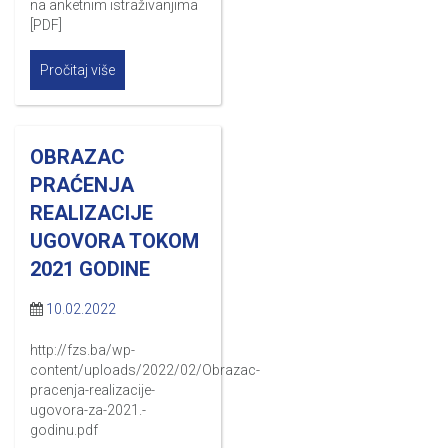
na anketnim istraživanjima
[PDF]
Pročitaj više
OBRAZAC
PRAĆENJA
REALIZACIJE
UGOVORA TOKOM
2021 GODINE
10.02.2022
http://fzs.ba/wp-
content/uploads/2022/02/Obrazac-
pracenja-realizacije-
ugovora-za-2021.-
godinu.pdf