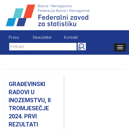
Skip
to
content
Press
Newsletter
Kontakt
Search
for:
GRAĐEVINSKI
RADOVI U
INOZEMSTVU, II
TROMJESEČJE
2024. PRVI
REZULTATI