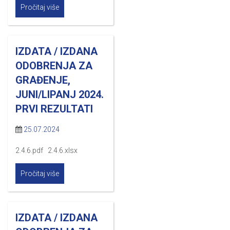
Pročitaj više
IZDATA / IZDANA
ODOBRENJA ZA
GRAĐENJE,
JUNI/LIPANJ 2024.
PRVI REZULTATI
25.07.2024
2.4.6.pdf 2.4.6.xlsx
Pročitaj više
IZDATA / IZDANA