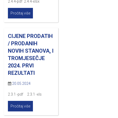
2.4.4-pdf 2.4.4-xlsx
Pročitaj više
CIJENE PRODATIH
/ PRODANIH
NOVIH STANOVA, I
TROMJESEČJE
2024. PRVI
REZULTATI
20.05.2024
2.3.1 -pdf 2.3.1 -xls
Pročitaj više