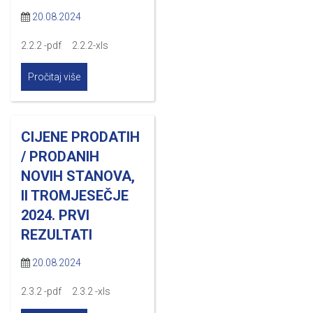
20.08.2024
2.2.2 -pdf 2.2.2-xls
Pročitaj više
CIJENE PRODATIH
/ PRODANIH
NOVIH STANOVA,
II TROMJESEČJE
2024. PRVI
REZULTATI
20.08.2024
2.3.2 -pdf 2.3.2 -xls