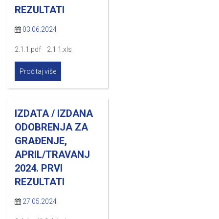
REZULTATI
03.06.2024
2.1.1.pdf 2.1.1.xls
Pročitaj više
IZDATA / IZDANA
ODOBRENJA ZA
GRAĐENJE,
APRIL/TRAVANJ
2024. PRVI
REZULTATI
27.05.2024