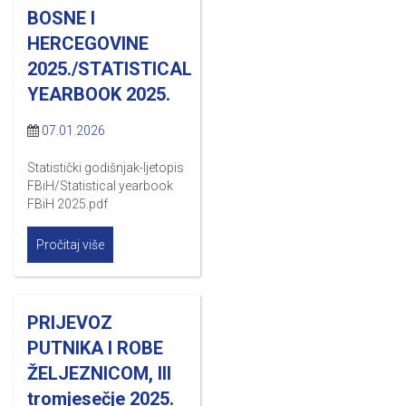
BOSNE I
HERCEGOVINE
2025./STATISTICAL
YEARBOOK 2025.
07.01.2026
Statistički godišnjak-ljetopis
FBiH/Statistical yearbook
FBiH 2025.pdf
Pročitaj više
PRIJEVOZ
PUTNIKA I ROBE
ŽELJEZNICOM, III
tromjesečje 2025.