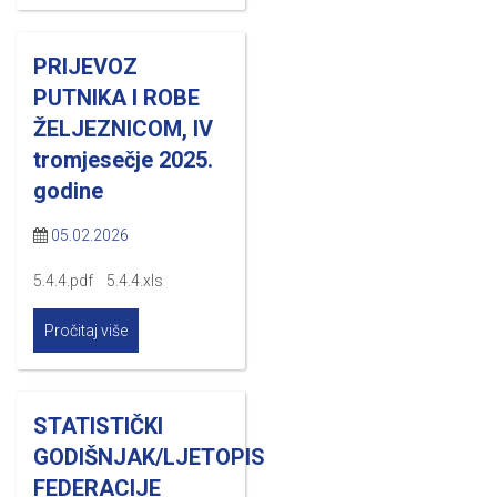
PRIJEVOZ
PUTNIKA I ROBE
ŽELJEZNICOM, IV
tromjesečje 2025.
godine
05.02.2026
5.4.4.pdf 5.4.4.xls
Pročitaj više
STATISTIČKI
GODIŠNJAK/LJETOPIS
FEDERACIJE