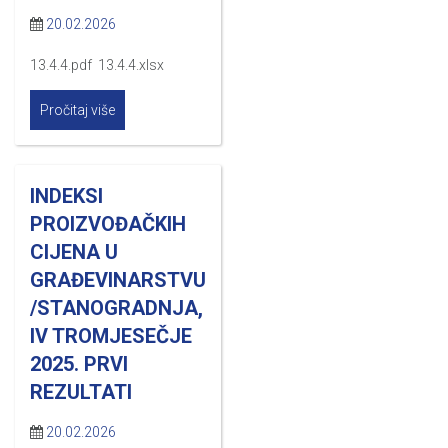
20.02.2026
13.4.4.pdf 13.4.4.xlsx
Pročitaj više
INDEKSI
PROIZVOĐAČKIH
CIJENA U
GRAĐEVINARSTVU
/STANOGRADNJA,
IV TROMJESEČJE
2025. PRVI
REZULTATI
20.02.2026