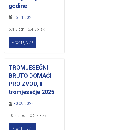
godine
05.11.2025
5.4.3.pdf 5.4.3.xlsx
Pročitaj više
TROMJESEČNI
BRUTO DOMAĆI
PROIZVOD, II
tromjesečje 2025.
30.09.2025
10.3.2.pdf 10.3.2.xlsx
Pročitaj više