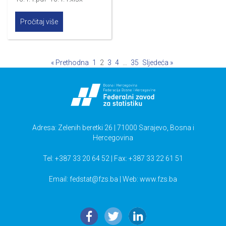
Pročitaj više
« Prethodna
1
2
3
4
…
35
Sljedeća »
Adresa: Zelenih beretki 26 | 71000 Sarajevo, Bosna i
Hercegovina
Tel: +387 33 20 64 52 | Fax: +387 33 22 61 51
Email:
fedstat@fzs.ba
| Web: www.fzs.ba