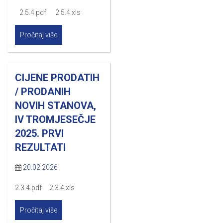
2.5.4.pdf 2.5.4.xls
Pročitaj više
CIJENE PRODATIH
/ PRODANIH
NOVIH STANOVA,
IV TROMJESEČJE
2025. PRVI
REZULTATI
20.02.2026
2.3.4.pdf 2.3.4.xls
Pročitaj više