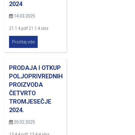
2024
14.03.2025
21.1.4.pdf 21.1.4.xlsx
Pročitaj više
PRODAJA I OTKUP
POLJOPRIVREDNIH
PROIZVODA
ČETVRTO
TROMJESEČJE
2024.
20.02.2025
13.4.4.pdf 13.4.4.xlsx