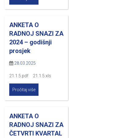
ANKETA O
RADNOJ SNAZI ZA
2024 – godišnji
prosjek
28.03.2025
21.1.5.pdf 21.1.5.xls
Pročitaj više
ANKETA O
RADNOJ SNAZI ZA
ČETVRTI KVARTAL