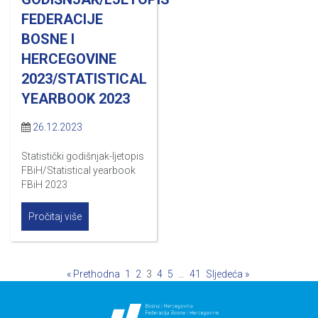
FEDERACIJE
BOSNE I
HERCEGOVINE
2023/STATISTICAL
YEARBOOK 2023
26.12.2023
Statistički godišnjak-ljetopis
FBiH/Statistical yearbook
FBiH 2023
Pročitaj više
« Prethodna
1
2
3
4
5
…
41
Sljedeća »