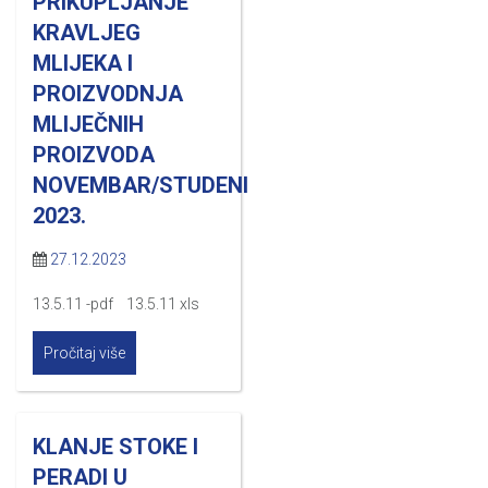
PRIKUPLJANJE
KRAVLJEG
MLIJEKA I
PROIZVODNJA
MLIJEČNIH
PROIZVODA
NOVEMBAR/STUDENI
2023.
27.12.2023
13.5.11 -pdf 13.5.11 xls
Pročitaj više
KLANJE STOKE I
PERADI U