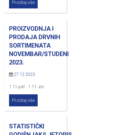
Pročitaj više
PROIZVODNJA I
PRODAJA DRVNIH
SORTIMENATA
NOVEMBAR/STUDENI
2023.
27.12.2023
1.11-pdf 1.11- xls
Pročitaj više
STATISTIČKI
GODIŠNJAK/LJETOPIS