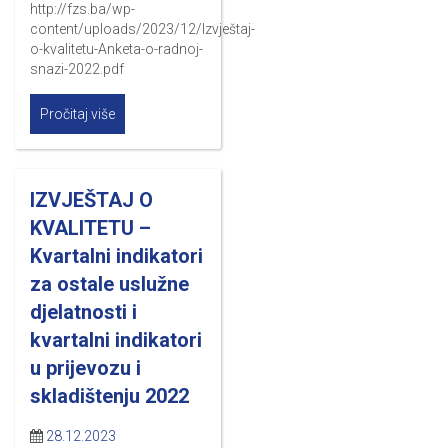
http://fzs.ba/wp-
content/uploads/2023/12/Izvještaj-
o-kvalitetu-Anketa-o-radnoj-
snazi-2022.pdf
Pročitaj više
IZVJEŠTAJ O
KVALITETU –
Kvartalni indikatori
za ostale uslužne
djelatnosti i
kvartalni indikatori
u prijevozu i
skladištenju 2022
28.12.2023