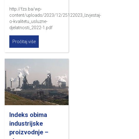
http://fzs.ba/wp-
content/uploads/2023/12/25122023_Izvjestaj-
o-kvalitetu_usluzne-
djelatnosti_2022-1.pdf
Pročitaj više
Indeks obima
industrijske
proizvodnje –