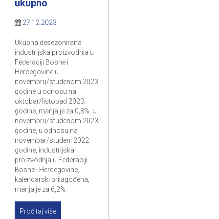
ukupno
27.12.2023
Ukupna desezonirana
industrijska proizvodnja u
Federaciji Bosne i
Hercegovine u
novembru/studenom 2023.
godine u odnosu na
oktobar/listopad 2023.
godine, manja je za 0,8%. U
novembru/studenom 2023.
godine, u odnosu na
novembar/studeni 2022.
godine, industrijska
proizvodnja u Federaciji
Bosne i Hercegovine,
kalendarski prilagođena,
manja je za 6,2%.
Pročitaj više