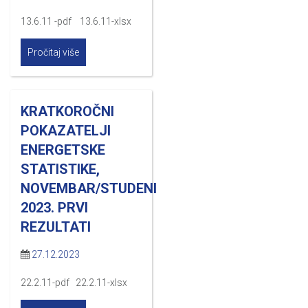
13.6.11 -pdf 13.6.11-xlsx
Pročitaj više
KRATKOROČNI
POKAZATELJI
ENERGETSKE
STATISTIKE,
NOVEMBAR/STUDENI
2023. PRVI
REZULTATI
27.12.2023
22.2.11-pdf 22.2.11-xlsx