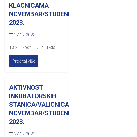
KLAONICAMA
NOVEMBAR/STUDENI
2023.
27.12.2023
13.2.11-pdf 13.2.11-xls
Pročitaj više
AKTIVNOST
INKUBATORSKIH
STANICA/VALIONICA
NOVEMBAR/STUDENI
2023.
27.12.2023