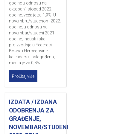
godine u odnosu na
oktobar/listopad 2022.
godine, veća je za 1,9%. U
novembru/studenom 2022.
godine, u odnosu na
novembar/studeni 2021.
godine, industrijska
proizvodnja u Federaciji
Bosne i Hercegovine,
kalendarski prilagođena,
manja je za 0,8%.
Pročitaj više
IZDATA / IZDANA
ODOBRENJA ZA
GRAĐENJE,
NOVEMBAR/STUDENI