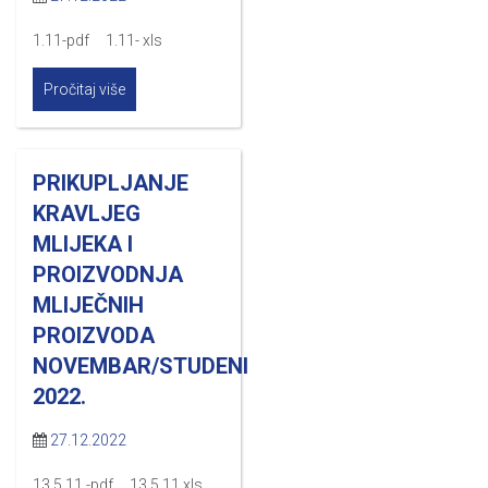
1.11-pdf 1.11- xls
Pročitaj više
PRIKUPLJANJE
KRAVLJEG
MLIJEKA I
PROIZVODNJA
MLIJEČNIH
PROIZVODA
NOVEMBAR/STUDENI
2022.
27.12.2022
13.5.11 -pdf 13.5.11 xls