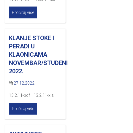
Pročitaj više
KLANJE STOKE I
PERADI U
KLAONICAMA
NOVEMBAR/STUDENI
2022.
27.12.2022
13.2.11-pdf 13.2.11-xls
Pročitaj više