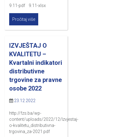
9.11-pdf 9.11-xlsx
Pročitaj više
IZVJEŠTAJ O
KVALITETU –
Kvartalni indikatori
distributivne
trgovine za pravne
osobe 2022
23.12.2022
http://fzs.ba/wp-
content/uploads/2022/12/Izvjestaj-
o-kvalitetu_distributivna-
trgovina_za-2021.pdf