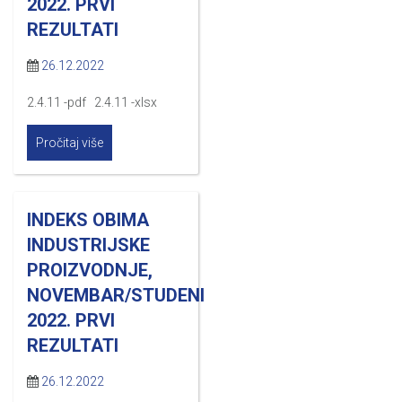
2022. PRVI
REZULTATI
26.12.2022
2.4.11 -pdf 2.4.11 -xlsx
Pročitaj više
INDEKS OBIMA
INDUSTRIJSKE
PROIZVODNJE,
NOVEMBAR/STUDENI
2022. PRVI
REZULTATI
26.12.2022