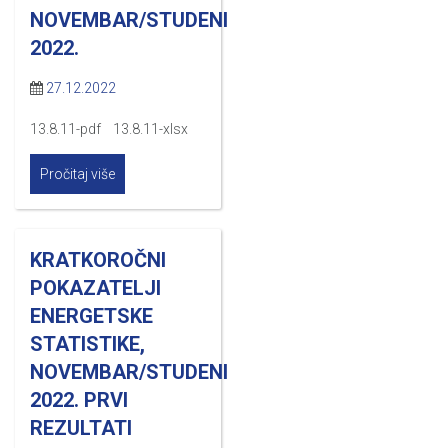
NOVEMBAR/STUDENI
2022.
27.12.2022
13.8.11-pdf 13.8.11-xlsx
Pročitaj više
KRATKOROČNI
POKAZATELJI
ENERGETSKE
STATISTIKE,
NOVEMBAR/STUDENI
2022. PRVI
REZULTATI