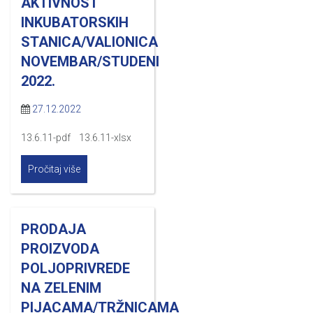
AKTIVNOST
INKUBATORSKIH
STANICA/VALIONICA
NOVEMBAR/STUDENI
2022.
27.12.2022
13.6.11-pdf 13.6.11-xlsx
Pročitaj više
PRODAJA
PROIZVODA
POLJOPRIVREDE
NA ZELENIM
PIJACAMA/TRŽNICAMA