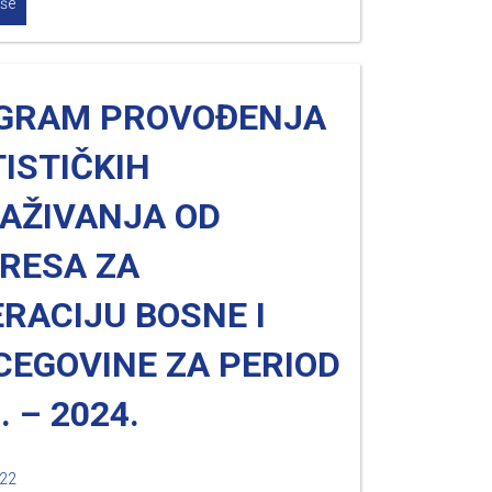
iše
GRAM PROVOĐENJA
ISTIČKIH
RAŽIVANJA OD
ERESA ZA
RACIJU BOSNE I
CEGOVINE ZA PERIOD
. – 2024.
022