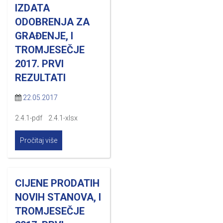
IZDATA
ODOBRENJA ZA
GRAĐENJE, I
TROMJESEČJE
2017. PRVI
REZULTATI
22.05.2017
2.4.1-pdf 2.4.1-xlsx
Pročitaj više
CIJENE PRODATIH
NOVIH STANOVA, I
TROMJESEČJE