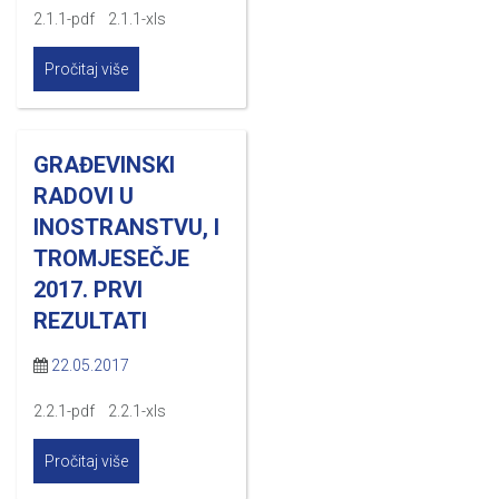
2.1.1-pdf 2.1.1-xls
Pročitaj više
GRAĐEVINSKI
RADOVI U
INOSTRANSTVU, I
TROMJESEČJE
2017. PRVI
REZULTATI
22.05.2017
2.2.1-pdf 2.2.1-xls
Pročitaj više