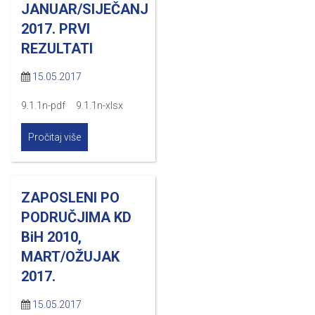
JANUAR/SIJEČANJ
2017. PRVI
REZULTATI
15.05.2017
9.1.1n-pdf 9.1.1n-xlsx
Pročitaj više
ZAPOSLENI PO
PODRUČJIMA KD
BiH 2010,
MART/OŽUJAK
2017.
15.05.2017