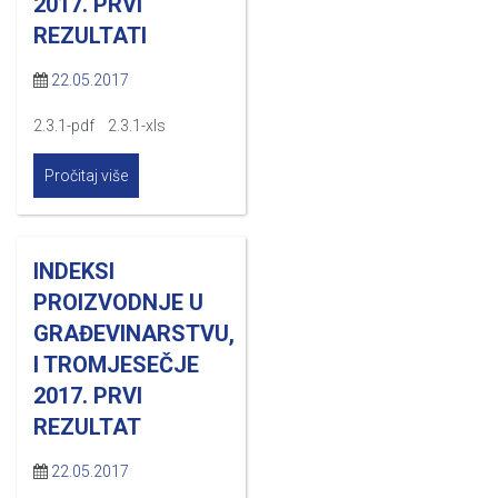
2017. PRVI
REZULTATI
22.05.2017
2.3.1-pdf 2.3.1-xls
Pročitaj više
INDEKSI
PROIZVODNJE U
GRAĐEVINARSTVU,
I TROMJESEČJE
2017. PRVI
REZULTAT
22.05.2017