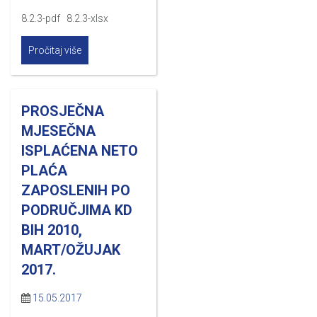
8.2.3-pdf 8.2.3-xlsx
Pročitaj više
PROSJEČNA
MJESEČNA
ISPLAĆENA NETO
PLAĆA
ZAPOSLENIH PO
PODRUČJIMA KD
BIH 2010,
MART/OŽUJAK
2017.
15.05.2017