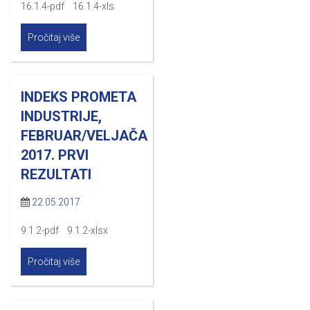
16.1.4-pdf 16.1.4-xls
Pročitaj više
INDEKS PROMETA
INDUSTRIJE,
FEBRUAR/VELJAČA
2017. PRVI
REZULTATI
22.05.2017
9.1.2-pdf 9.1.2-xlsx
Pročitaj više