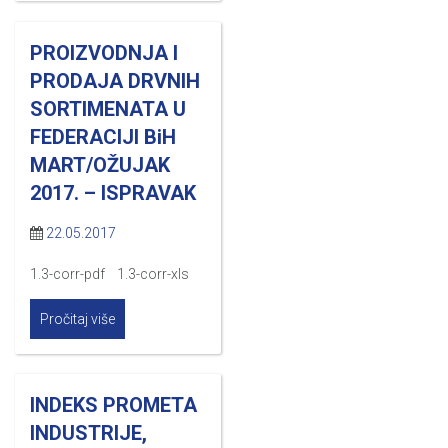
PROIZVODNJA I
PRODAJA DRVNIH
SORTIMENATA U
FEDERACIJI BiH
MART/OŽUJAK
2017. – ISPRAVAK
22.05.2017
1.3-corr-pdf 1.3-corr-xls
Pročitaj više
INDEKS PROMETA
INDUSTRIJE,