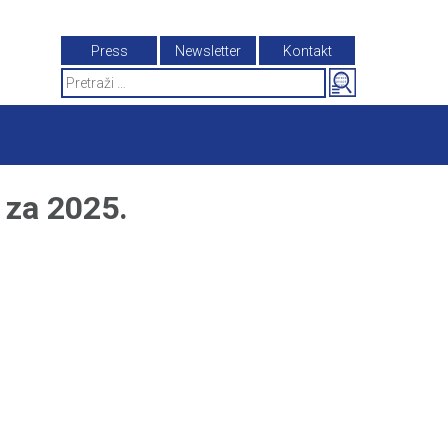
Press
Newsletter
Kontakt
Search
for:
 za 2025.