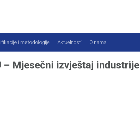
ifikacije i metodologije
Aktuelnosti
O nama
 Mjesečni izvještaj industrije