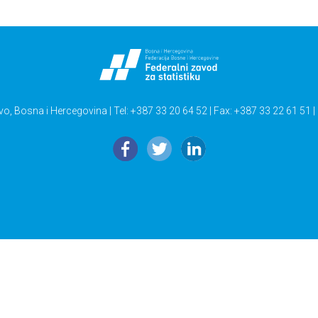
vo, Bosna i Hercegovina | Tel: +387 33 20 64 52 | Fax: +387 33 22 61 51 |