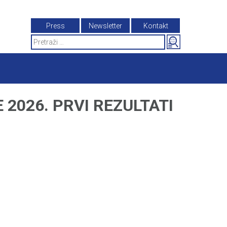
Press
Newsletter
Kontakt
Search
for:
2026. PRVI REZULTATI