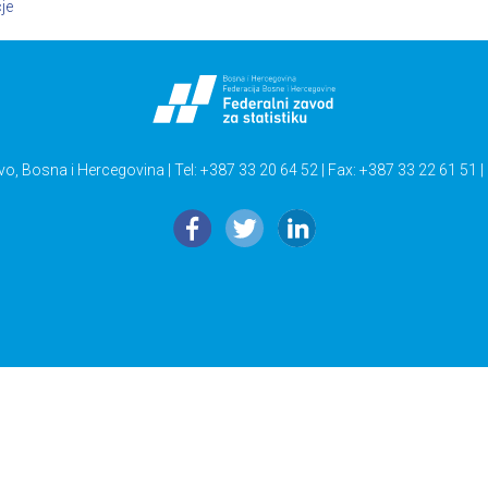
je
vo, Bosna i Hercegovina | Tel: +387 33 20 64 52 | Fax: +387 33 22 61 51 |