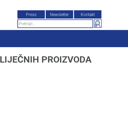
Press
Newsletter
Kontakt
Search
for:
LIJEČNIH PROIZVODA