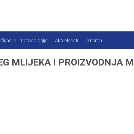
ifikacije i metodologije
Aktuelnosti
O nama
G MLIJEKA I PROIZVODNJA M