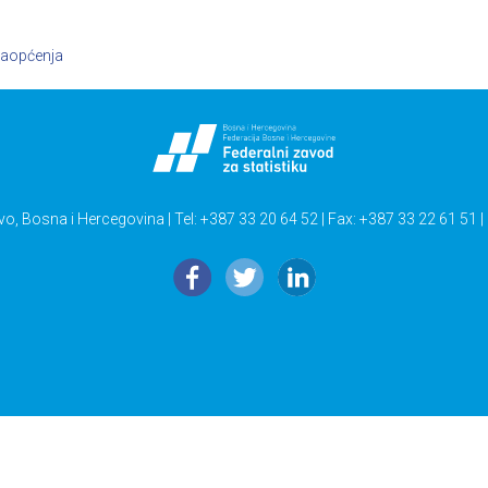
aopćenja
vo, Bosna i Hercegovina | Tel: +387 33 20 64 52 | Fax: +387 33 22 61 51 |