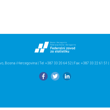
vo, Bosna i Hercegovina | Tel: +387 33 20 64 52 | Fax: +387 33 22 61 51 |