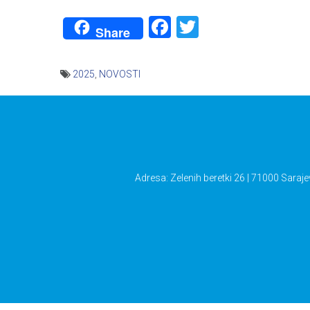
Facebook
Twitter
Share
2025
,
NOVOSTI
Navigacija
članaka
Adresa: Zelenih beretki 26 | 71000 Saraje