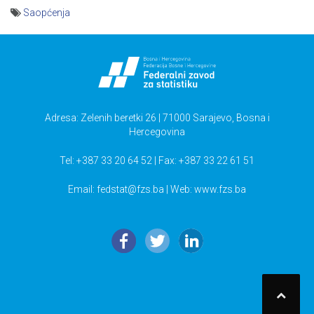
Saopćenja
Navigacija
članaka
Adresa: Zelenih beretki 26 | 71000 Sarajevo, Bosna i
Hercegovina
Tel: +387 33 20 64 52 | Fax: +387 33 22 61 51
Email:
fedstat@fzs.ba
| Web: www.fzs.ba