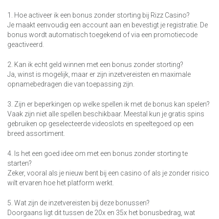
1. Hoe activeer ik een bonus zonder storting bij Rizz Casino?
Je maakt eenvoudig een account aan en bevestigt je registratie. De
bonus wordt automatisch toegekend of via een promotiecode
geactiveerd.
2. Kan ik echt geld winnen met een bonus zonder storting?
Ja, winst is mogelijk, maar er zijn inzetvereisten en maximale
opnamebedragen die van toepassing zijn.
3. Zijn er beperkingen op welke spellen ik met de bonus kan spelen?
Vaak zijn niet alle spellen beschikbaar. Meestal kun je gratis spins
gebruiken op geselecteerde videoslots en speeltegoed op een
breed assortiment.
4. Is het een goed idee om met een bonus zonder storting te
starten?
Zeker, vooral als je nieuw bent bij een casino of als je zonder risico
wilt ervaren hoe het platform werkt.
5. Wat zijn de inzetvereisten bij deze bonussen?
Doorgaans ligt dit tussen de 20x en 35x het bonusbedrag, wat