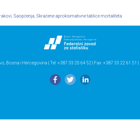
rakovi
,
Saopćenja
,
Skraćene aproksimativne tablice mortaliteta
vo, Bosna i Hercegovina | Tel: +387 33 20 64 52 | Fax: +387 33 22 61 51 |