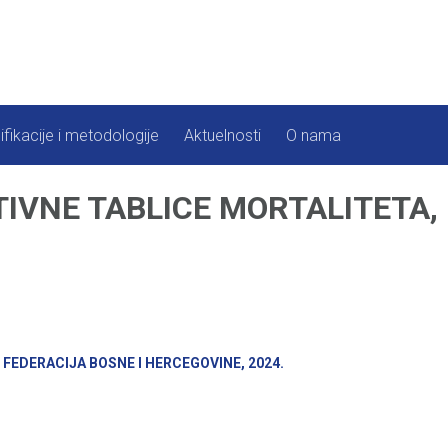
ifikacije i metodologije
Aktuelnosti
O nama
VNE TABLICE MORTALITETA, 
FEDERACIJA BOSNE I HERCEGOVINE, 2024.