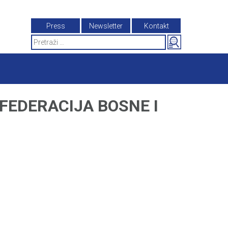
Press
Newsletter
Kontakt
Search
for:
FEDERACIJA BOSNE I