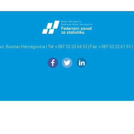
vo, Bosna i Hercegovina | Tel: +387 33 20 64 52 | Fax: +387 33 22 61 51 |