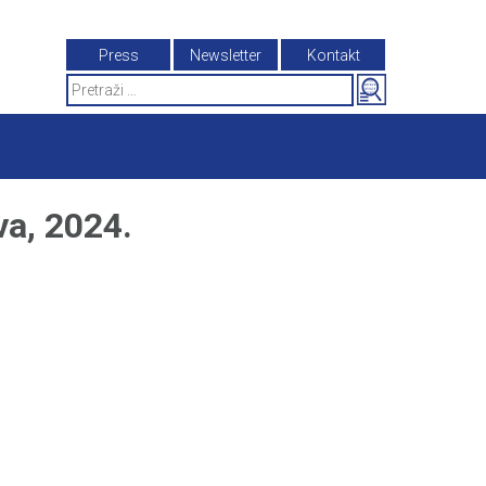
Press
Newsletter
Kontakt
Search
for:
a, 2024.