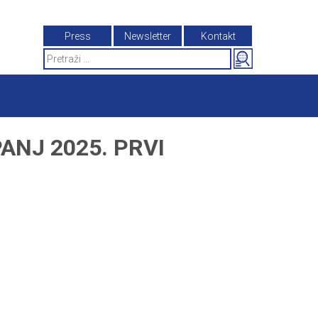
Press
Newsletter
Kontakt
Search
for:
ANJ 2025. PRVI