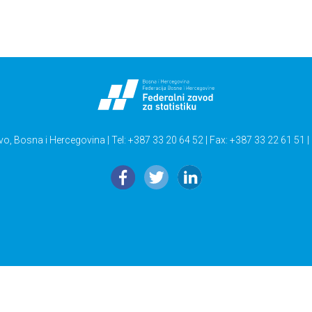
vo, Bosna i Hercegovina | Tel: +387 33 20 64 52 | Fax: +387 33 22 61 51 |