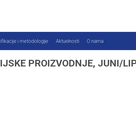
ifikacije i metodologije
Aktuelnosti
O nama
JSKE PROIZVODNJE, JUNI/LIP