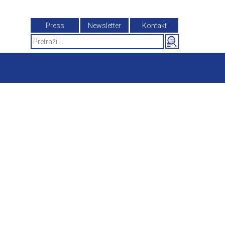
Press
Newsletter
Kontakt
Search
for: