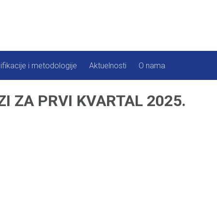
ifikacije i metodologije
Aktuelnosti
O nama
I ZA PRVI KVARTAL 2025.