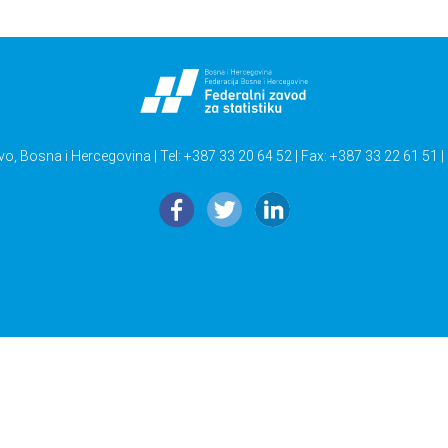
vo, Bosna i Hercegovina | Tel: +387 33 20 64 52 | Fax: +387 33 22 61 51 |