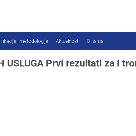
ifikacije i metodologije
Aktuelnosti
O nama
SLUGA Prvi rezultati za I tro