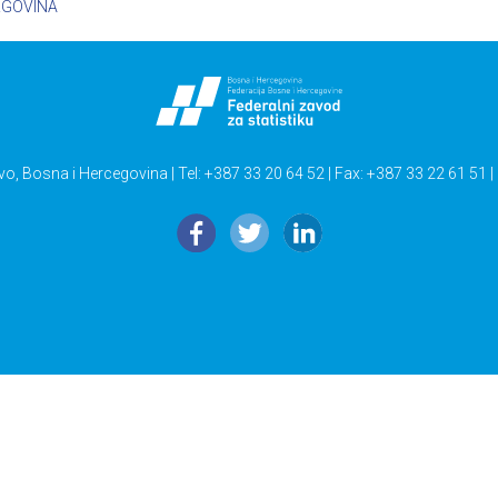
RGOVINA
vo, Bosna i Hercegovina | Tel: +387 33 20 64 52 | Fax: +387 33 22 61 51 |