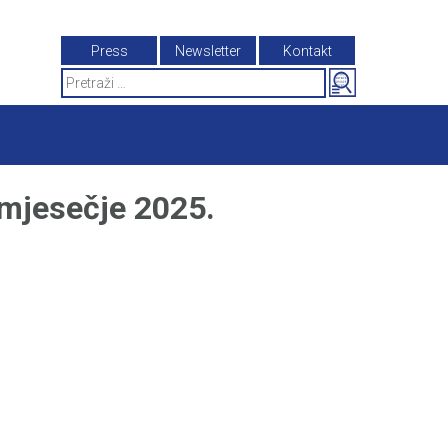
Press
Newsletter
Kontakt
Search
for:
mjesečje 2025.