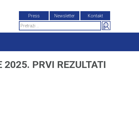
Press
Newsletter
Kontakt
Search
for:
2025. PRVI REZULTATI