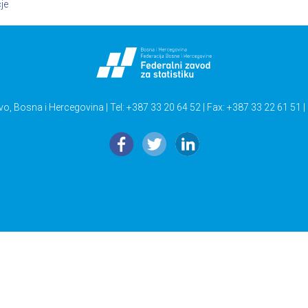
je
vo, Bosna i Hercegovina | Tel: +387 33 20 64 52 | Fax: +387 33 22 61 51 |