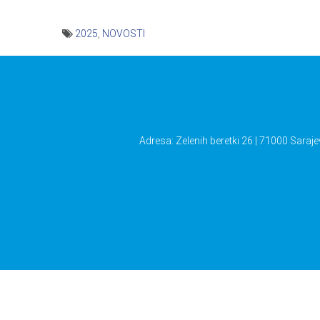
2025
,
NOVOSTI
Navigacija
članaka
Adresa: Zelenih beretki 26 | 71000 Saraje