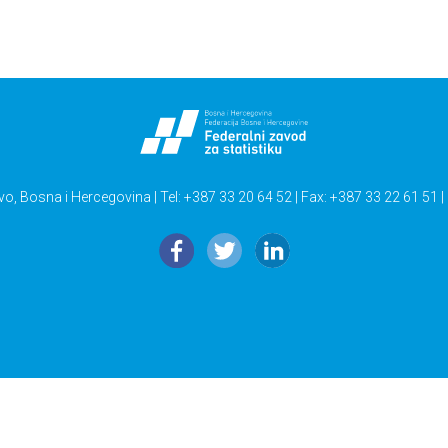
vo, Bosna i Hercegovina | Tel: +387 33 20 64 52 | Fax: +387 33 22 61 51 |