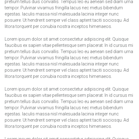
pretium tellus duis convallis. Tempus leo eu aenean sed diam urna
tempor. Pulvinar vivamus fringilla lacus nec metus bibendum
egestas. Iaculis massa nisl malesuada lacinia integer nunc
posuere. Ut hendrerit semper vel class aptent taciti sociosqu. Ad
litora torquent per conubia nostra inceptos himenaeos.
Lorem ipsum dolor sit amet consectetur adipiscing elit. Quisque
faucibus ex sapien vitae pellentesque sem placerat. In id cursus mi
pretium tellus duis convallis. Tempus leo eu aenean sed diam urna
tempor. Pulvinar vivamus fringilla lacus nec metus bibendum
egestas. Iaculis massa nisl malesuada lacinia integer nunc
posuere. Ut hendrerit semper vel class aptent taciti sociosqu. Ad
litora torquent per conubia nostra inceptos himenaeos.
Lorem ipsum dolor sit amet consectetur adipiscing elit. Quisque
faucibus ex sapien vitae pellentesque sem placerat. In id cursus mi
pretium tellus duis convallis. Tempus leo eu aenean sed diam urna
tempor. Pulvinar vivamus fringilla lacus nec metus bibendum
egestas. Iaculis massa nisl malesuada lacinia integer nunc
posuere. Ut hendrerit semper vel class aptent taciti sociosqu. Ad
litora torquent per conubia nostra inceptos himenaeos.