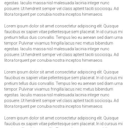
egestas. Iaculis massa nisl malesuada lacinia integer nunc
posuere. Ut hendrerit semper vel class aptent taciti sociosqu. Ad
litora torquent per conubia nostra inceptos himenaeos.
Lorem ipsum dolor sit amet consectetur adipiscing elit. Quisque
faucibus ex sapien vitae pellentesque sem placerat. In id cursus mi
pretium tellus duis convallis. Tempus leo eu aenean sed diam urna
tempor. Pulvinar vivamus fringilla lacus nec metus bibendum
egestas. Iaculis massa nisl malesuada lacinia integer nunc
posuere. Ut hendrerit semper vel class aptent taciti sociosqu. Ad
litora torquent per conubia nostra inceptos himenaeos.
Lorem ipsum dolor sit amet consectetur adipiscing elit. Quisque
faucibus ex sapien vitae pellentesque sem placerat. In id cursus mi
pretium tellus duis convallis. Tempus leo eu aenean sed diam urna
tempor. Pulvinar vivamus fringilla lacus nec metus bibendum
egestas. Iaculis massa nisl malesuada lacinia integer nunc
posuere. Ut hendrerit semper vel class aptent taciti sociosqu. Ad
litora torquent per conubia nostra inceptos himenaeos.
Lorem ipsum dolor sit amet consectetur adipiscing elit. Quisque
faucibus ex sapien vitae pellentesque sem placerat. In id cursus mi