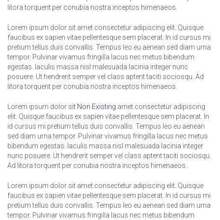
litora torquent per conubia nostra inceptos himenaeos.
Lorem ipsum dolor sit amet consectetur adipiscing elit. Quisque
faucibus ex sapien vitae pellentesque sem placerat. In id cursus mi
pretium tellus duis convallis. Tempus leo eu aenean sed diam urna
tempor. Pulvinar vivamus fringilla lacus nec metus bibendum
egestas. Iaculis massa nisl malesuada lacinia integer nunc
posuere. Ut hendrerit semper vel class aptent taciti sociosqu. Ad
litora torquent per conubia nostra inceptos himenaeos.
Lorem ipsum dolor sit
Non Existing
amet consectetur adipiscing
elit. Quisque faucibus ex sapien vitae pellentesque sem placerat. In
id cursus mi pretium tellus duis convallis. Tempus leo eu aenean
sed diam urna tempor. Pulvinar vivamus fringilla lacus nec metus
bibendum egestas. Iaculis massa nisl malesuada lacinia integer
nunc posuere. Ut hendrerit semper vel class aptent taciti sociosqu.
Ad litora torquent per conubia nostra inceptos himenaeos.
Lorem ipsum dolor sit amet consectetur adipiscing elit. Quisque
faucibus ex sapien vitae pellentesque sem placerat. In id cursus mi
pretium tellus duis convallis. Tempus leo eu aenean sed diam urna
tempor. Pulvinar vivamus fringilla lacus nec metus bibendum