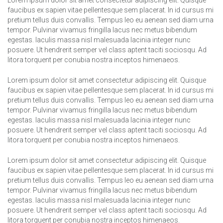
Lorem ipsum dolor sit amet consectetur adipiscing elit. Quisque
faucibus ex sapien vitae pellentesque sem placerat. In id cursus mi
pretium tellus duis convallis. Tempus leo eu aenean sed diam urna
tempor. Pulvinar vivamus fringilla lacus nec metus bibendum
egestas. Iaculis massa nisl malesuada lacinia integer nunc
posuere. Ut hendrerit semper vel class aptent taciti sociosqu. Ad
litora torquent per conubia nostra inceptos himenaeos.
Lorem ipsum dolor sit amet consectetur adipiscing elit. Quisque
faucibus ex sapien vitae pellentesque sem placerat. In id cursus mi
pretium tellus duis convallis. Tempus leo eu aenean sed diam urna
tempor. Pulvinar vivamus fringilla lacus nec metus bibendum
egestas. Iaculis massa nisl malesuada lacinia integer nunc
posuere. Ut hendrerit semper vel class aptent taciti sociosqu. Ad
litora torquent per conubia nostra inceptos himenaeos.
Lorem ipsum dolor sit amet consectetur adipiscing elit. Quisque
faucibus ex sapien vitae pellentesque sem placerat. In id cursus mi
pretium tellus duis convallis. Tempus leo eu aenean sed diam urna
tempor. Pulvinar vivamus fringilla lacus nec metus bibendum
egestas. Iaculis massa nisl malesuada lacinia integer nunc
posuere. Ut hendrerit semper vel class aptent taciti sociosqu. Ad
litora torquent per conubia nostra inceptos himenaeos.