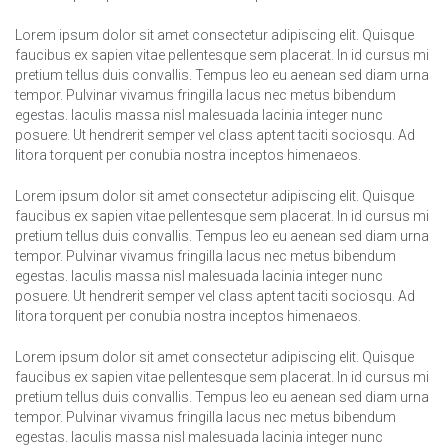
Lorem ipsum dolor sit amet consectetur adipiscing elit. Quisque
faucibus ex sapien vitae pellentesque sem placerat. In id cursus mi
pretium tellus duis convallis. Tempus leo eu aenean sed diam urna
tempor. Pulvinar vivamus fringilla lacus nec metus bibendum
egestas. Iaculis massa nisl malesuada lacinia integer nunc
posuere. Ut hendrerit semper vel class aptent taciti sociosqu. Ad
litora torquent per conubia nostra inceptos himenaeos.
Lorem ipsum dolor sit amet consectetur adipiscing elit. Quisque
faucibus ex sapien vitae pellentesque sem placerat. In id cursus mi
pretium tellus duis convallis. Tempus leo eu aenean sed diam urna
tempor. Pulvinar vivamus fringilla lacus nec metus bibendum
egestas. Iaculis massa nisl malesuada lacinia integer nunc
posuere. Ut hendrerit semper vel class aptent taciti sociosqu. Ad
litora torquent per conubia nostra inceptos himenaeos.
Lorem ipsum dolor sit amet consectetur adipiscing elit. Quisque
faucibus ex sapien vitae pellentesque sem placerat. In id cursus mi
pretium tellus duis convallis. Tempus leo eu aenean sed diam urna
tempor. Pulvinar vivamus fringilla lacus nec metus bibendum
egestas. Iaculis massa nisl malesuada lacinia integer nunc