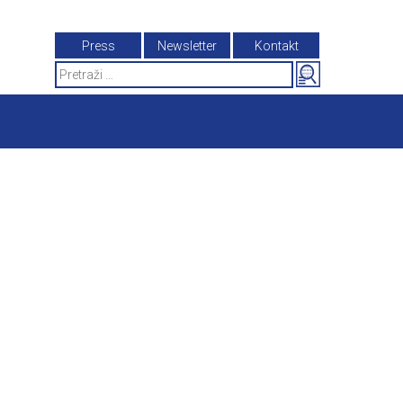
Press
Newsletter
Kontakt
Search
for: