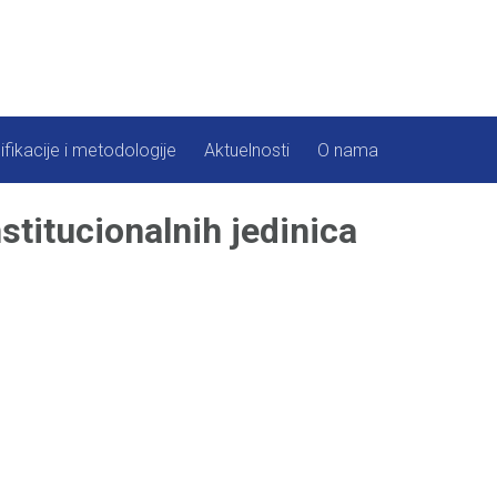
ifikacije i metodologije
Aktuelnosti
O nama
nstitucionalnih jedinica