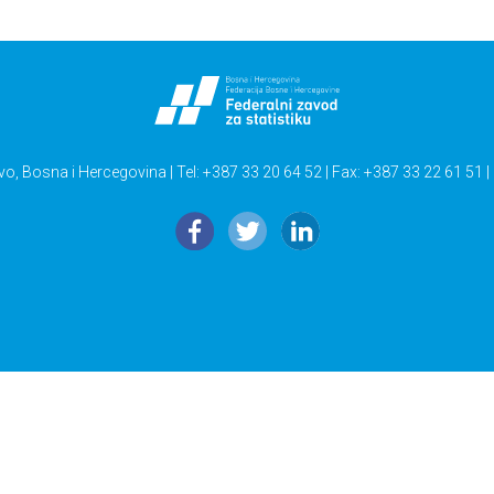
vo, Bosna i Hercegovina | Tel: +387 33 20 64 52 | Fax: +387 33 22 61 51 |