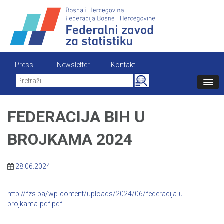
Skip
to
content
Press
Newsletter
Kontakt
Search
for:
FEDERACIJA BIH U
BROJKAMA 2024
28.06.2024
http://fzs.ba/wp-content/uploads/2024/06/federacija-u-
brojkama-pdf.pdf