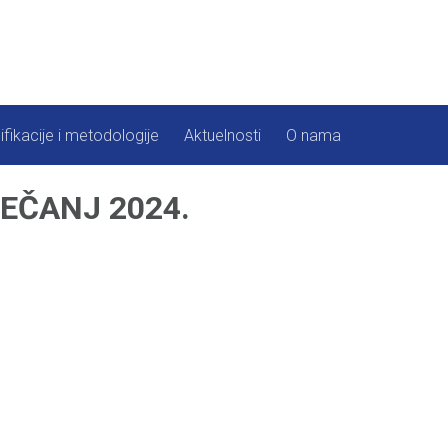
ifikacije i metodologije
Aktuelnosti
O nama
EČANJ 2024.