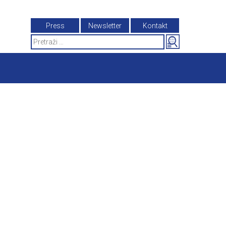
Press
Newsletter
Kontakt
Search
for: