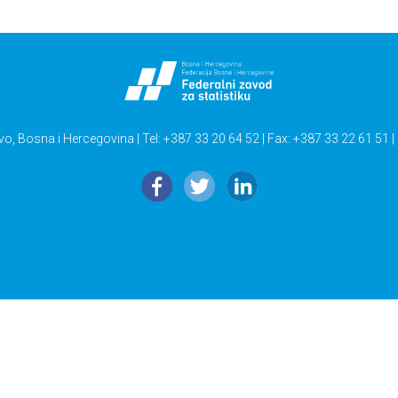
vo, Bosna i Hercegovina | Tel: +387 33 20 64 52 | Fax: +387 33 22 61 51 |