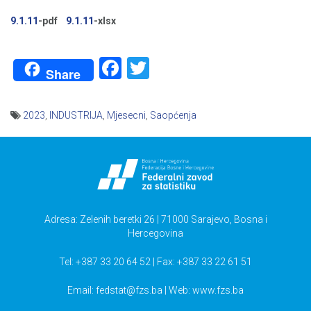
9.1.11
-pdf
9.1.11
-xlsx
Facebook
Twitter
Share
2023
,
INDUSTRIJA
,
Mjesecni
,
Saopćenja
Navigacija
članaka
Adresa: Zelenih beretki 26 | 71000 Sarajevo, Bosna i
Hercegovina
Tel: +387 33 20 64 52 | Fax: +387 33 22 61 51
Email:
fedstat@fzs.ba
| Web: www.fzs.ba