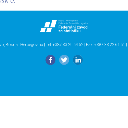
RGOVINA
vo, Bosna i Hercegovina | Tel: +387 33 20 64 52 | Fax: +387 33 22 61 51 |