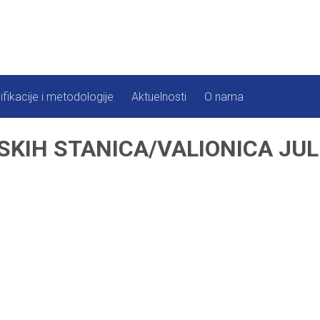
ifikacije i metodologije
Aktuelnosti
O nama
KIH STANICA/VALIONICA JUL