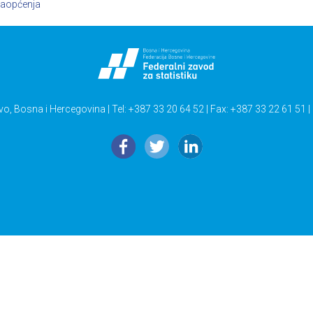
aopćenja
vo, Bosna i Hercegovina | Tel: +387 33 20 64 52 | Fax: +387 33 22 61 51 |