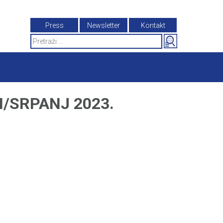
Press
Newsletter
Kontakt
Search
for:
I/SRPANJ 2023.