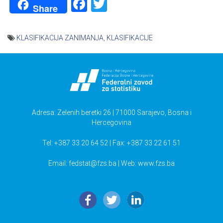
Facebook
Twitter
Share
KLASIFIKACIJA ZANIMANJA
,
KLASIFIKACIJE
Navigacija
članaka
Adresa: Zelenih beretki 26 | 71000 Sarajevo, Bosna i
Hercegovina
Tel: +387 33 20 64 52 | Fax: +387 33 22 61 51
Email:
fedstat@fzs.ba
| Web: www.fzs.ba