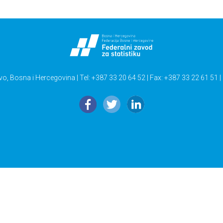
vo, Bosna i Hercegovina | Tel: +387 33 20 64 52 | Fax: +387 33 22 61 51 |