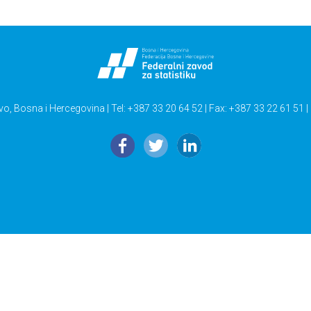
vo, Bosna i Hercegovina | Tel: +387 33 20 64 52 | Fax: +387 33 22 61 51 |