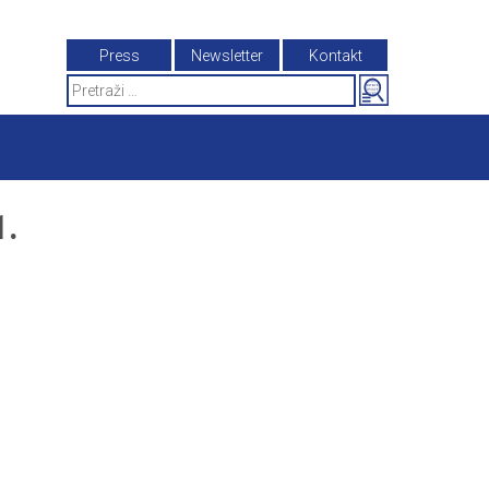
Press
Newsletter
Kontakt
Search
for:
.