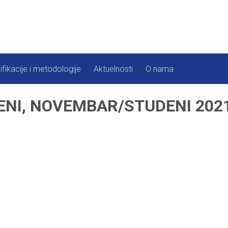
ifikacije i metodologije
Aktuelnosti
O nama
ENI, NOVEMBAR/STUDENI 2021