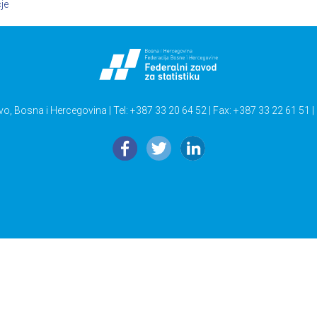
je
vo, Bosna i Hercegovina | Tel: +387 33 20 64 52 | Fax: +387 33 22 61 51 |