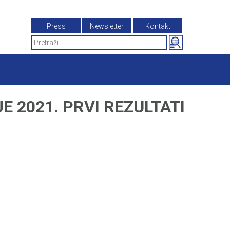
Press
Newsletter
Kontakt
Search
for:
E 2021. PRVI REZULTATI