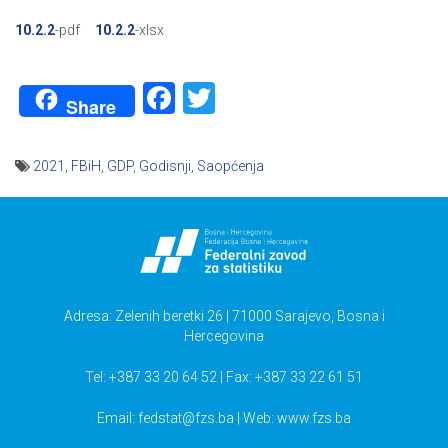
10.2.2
-pdf
10.2.2
-xlsx
Facebook
Twitter
Share
2021
,
FBiH
,
GDP
,
Godisnji
,
Saopćenja
Navigacija
članaka
Adresa: Zelenih beretki 26 | 71000 Sarajevo, Bosna i
Hercegovina
Tel: +387 33 20 64 52 | Fax: +387 33 22 61 51
Email:
fedstat@fzs.ba
| Web: www.fzs.ba