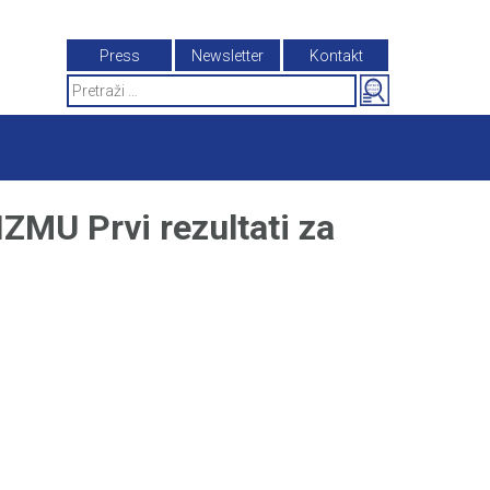
Press
Newsletter
Kontakt
Search
for:
U Prvi rezultati za