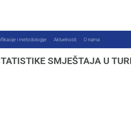
ifikacije i metodologije
Aktuelnosti
O nama
ATISTIKE SMJEŠTAJA U TURIZM