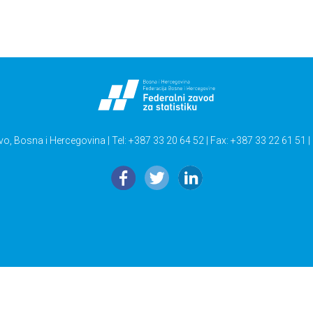
vo, Bosna i Hercegovina | Tel: +387 33 20 64 52 | Fax: +387 33 22 61 51 |