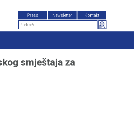
Press
Newsletter
Kontakt
Search
for:
skog smještaja za