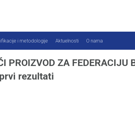
ifikacije i metodologije
Aktuelnosti
O nama
I PROIZVOD ZA FEDERACIJU Bi
vi rezultati