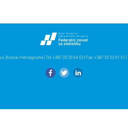
vo, Bosna i Hercegovina | Tel: +387 33 20 64 52 | Fax: +387 33 22 61 51 |