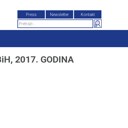
Press
Newsletter
Kontakt
Search
for:
H, 2017. GODINA