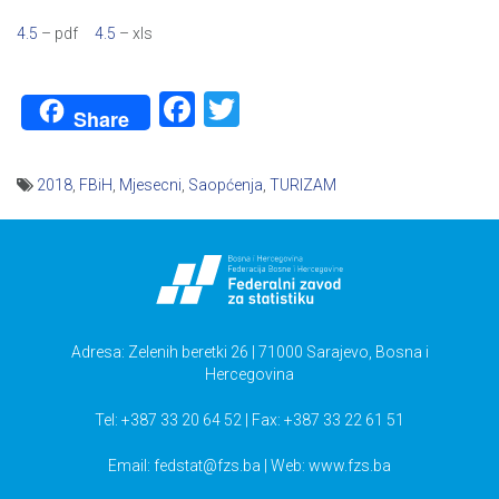
4.5
– pdf
4.5
– xls
Facebook
Twitter
Share
2018
,
FBiH
,
Mjesecni
,
Saopćenja
,
TURIZAM
Navigacija
članaka
Adresa: Zelenih beretki 26 | 71000 Sarajevo, Bosna i
Hercegovina
Tel: +387 33 20 64 52 | Fax: +387 33 22 61 51
Email:
fedstat@fzs.ba
| Web: www.fzs.ba