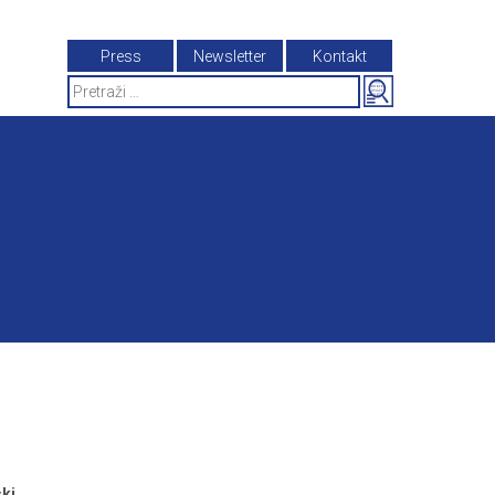
Press
Newsletter
Kontakt
Search
for:
ki