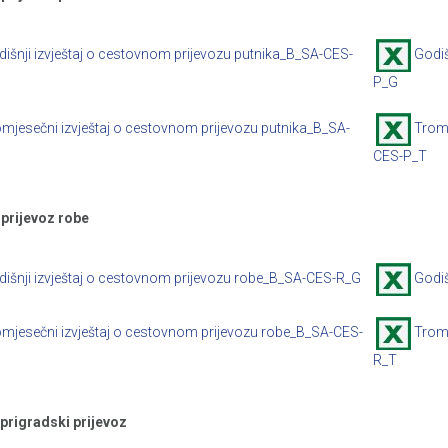
išnji izvještaj o cestovnom prijevozu putnika_B_SA-CES-
Godiš
P_G
mjesečni izvještaj o cestovnom prijevozu putnika_B_SA-
Tromj
CES-P_T
 prijevoz robe
išnji izvještaj o cestovnom prijevozu robe_B_SA-CES-R_G
Godiš
mjesečni izvještaj o cestovnom prijevozu robe_B_SA-CES-
Tromj
R_T
prigradski prijevoz