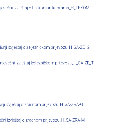
jesečni izvještaj o telekomunikacijama_H_TEKOM-T
šnji izvještaj o željezničkom prijevozu_H_SA-ZE_G
jesečni izvještaj željezničkom prijevozu_H_SA-ZE_T
nji izvještaj o zračnom prijevozu_H_SA-ZRA-G
čni izvještaj o zračnom prijevozu_H_SA-ZRA-M