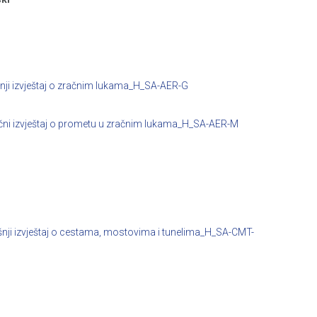
ji izvještaj o zračnim lukama_H_SA-AER-G
čni izvještaj o prometu u zračnim lukama_H_SA-AER-M
nji izvještaj o cestama, mostovima i tunelima_H_SA-CMT-