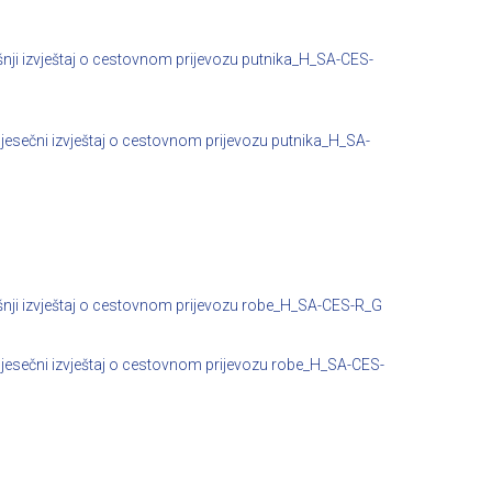
nji izvještaj o cestovnom prijevozu putnika_H_SA-CES-
esečni izvještaj o cestovnom prijevozu putnika_H_SA-
nji izvještaj o cestovnom prijevozu robe_H_SA-CES-R_G
esečni izvještaj o cestovnom prijevozu robe_H_SA-CES-