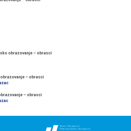
sko obrazovanje – obrasci
obrazovanje – obrasci
azac
obrazovanje – obrasci
azac