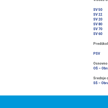
SV 50
SV 22
SV 20
SV 80
SV 70
SV 60
Predškol
PSV
Osnovno 
OŠ – Obr
Srednje 
SŠ – Obr