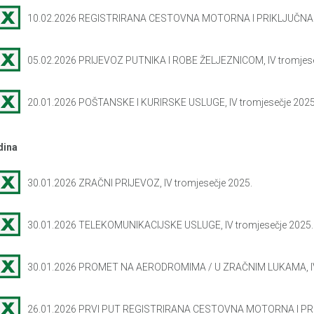
10.02.2026 REGISTRIRANA CESTOVNA MOTORNA I PRIKLJUČNA 
05.02.2026 PRIJEVOZ PUTNIKA I ROBE ŽELJEZNICOM, IV tromjese
20.01.2026 POŠTANSKE I KURIRSKE USLUGE, IV tromjesečje 2025
dina
30.01.2026 ZRAČNI PRIJEVOZ, IV tromjesečje 2025.
30.01.2026 TELEKOMUNIKACIJSKE USLUGE, IV tromjesečje 2025.
30.01.2026 PROMET NA AERODROMIMA / U ZRAČNIM LUKAMA, IV 
26.01.2026 PRVI PUT REGISTRIRANA CESTOVNA MOTORNA I PR