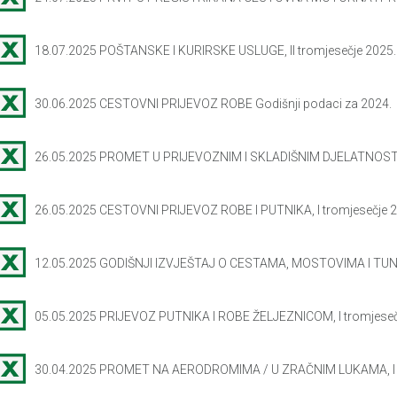
18.07.2025 POŠTANSKE I KURIRSKE USLUGE, II tromjesečje 2025.
30.06.2025 CESTOVNI PRIJEVOZ ROBE Godišnji podaci za 2024.
26.05.2025 PROMET U PRIJEVOZNIM I SKLADIŠNIM DJELATNOSTIMA, 
26.05.2025 CESTOVNI PRIJEVOZ ROBE I PUTNIKA, I tromjesečje 2
12.05.2025 GODIŠNJI IZVJEŠTAJ O CESTAMA, MOSTOVIMA I TUN
05.05.2025 PRIJEVOZ PUTNIKA I ROBE ŽELJEZNICOM, I tromjeseč
30.04.2025 PROMET NA AERODROMIMA / U ZRAČNIM LUKAMA, I t