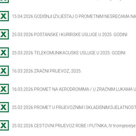
15.04.2026 GODIŠNJI IZVJEŠTAJ O PROMETNIM NESREĆAMA NA
25.03.2026 POŠTANSKE I KURIRSKE USLUGE U 2025. GODINI
25.03.2026 TELEKOMUNIKACIJSKE USLUGE U 2025. GODINI
16.03.2026 ZRAČNI PRIJEVOZ, 2025.
16.03.2026 PROMET NA AERODROMIMA / U ZRAČNIM LUKAMA U
25.02.2026 PROMET U PRIJEVOZNIM I SKLADIŠNIM DJELATNOSTIMA, 
25.02.2026 CESTOVNI PRIJEVOZ ROBE I PUTNIKA, IV tromjesečje