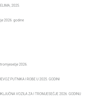
ELIMA, 2025.
je 2026. godine
romjesečje 2026.
EVOZ PUTNIKA I ROBE U 2025. GODINI
IKLJUČNA VOZILA ZA I TROMJESEČJE 2026. GODINU