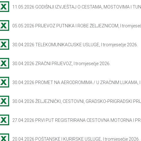
11.05.2026 GODIŠNJI IZVJEŠTAJ O CESTAMA, MOSTOVIMA I TUN
05.05.2026 PRIJEVOZ PUTNIKA I ROBE ŽELJEZNICOM, I tromjeseč
30.04.2026 TELEKOMUNIKACIJSKE USLUGE, I tromjesečje 2026.
30.04.2026 ZRAČNI PRIJEVOZ, I tromjesečje 2026.
30.04.2026 PROMET NA AERODROMIMA / U ZRAČNIM LUKAMA, I t
30.04.2026 ŽELJEZNIČKI, CESTOVNI, GRADSKO-PRIGRADSKI PRIJ
27.04.2026 PRVI PUT REGISTRIRANA CESTOVNA MOTORNA I PR
20.04.2026 POŠTANSKE I KURIRSKE USLUGE, I tromjesečje 2026.