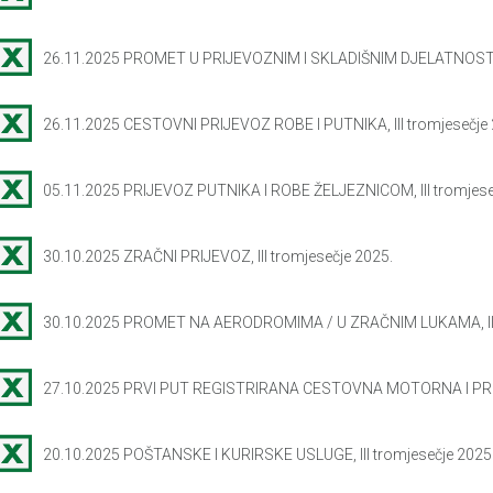
26.11.2025 PROMET U PRIJEVOZNIM I SKLADIŠNIM DJELATNOSTIMA, P
26.11.2025 CESTOVNI PRIJEVOZ ROBE I PUTNIKA, III tromjesečje 
05.11.2025 PRIJEVOZ PUTNIKA I ROBE ŽELJEZNICOM, III tromjese
30.10.2025 ZRAČNI PRIJEVOZ, III tromjesečje 2025.
30.10.2025 PROMET NA AERODROMIMA / U ZRAČNIM LUKAMA, III 
27.10.2025 PRVI PUT REGISTRIRANA CESTOVNA MOTORNA I PRI
20.10.2025 POŠTANSKE I KURIRSKE USLUGE, III tromjesečje 2025