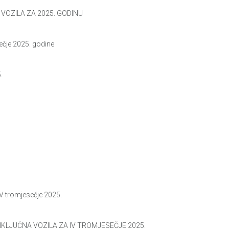
VOZILA ZA 2025. GODINU
čje 2025. godine
.
tromjesečje 2025.
IKLJUČNA VOZILA ZA IV TROMJESEČJE 2025.