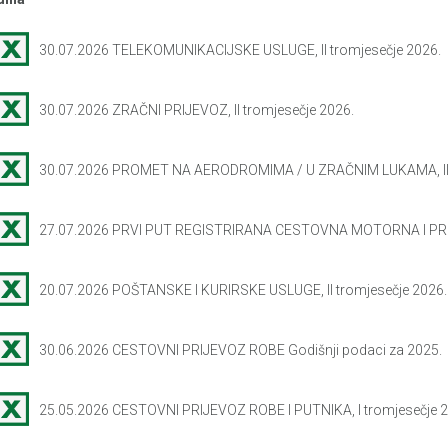
30.07.2026 TELEKOMUNIKACIJSKE USLUGE, II tromjesečje 2026.
30.07.2026 ZRAČNI PRIJEVOZ, II tromjesečje 2026.
30.07.2026 PROMET NA AERODROMIMA / U ZRAČNIM LUKAMA, II 
27.07.2026 PRVI PUT REGISTRIRANA CESTOVNA MOTORNA I PRI
20.07.2026 POŠTANSKE I KURIRSKE USLUGE, II tromjesečje 2026.
30.06.2026 CESTOVNI PRIJEVOZ ROBE Godišnji podaci za 2025.
25.05.2026 CESTOVNI PRIJEVOZ ROBE I PUTNIKA, I tromjesečje 2