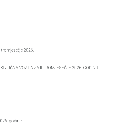
tromjesečje 2026.
KLJUČNA VOZILA ZA II TROMJESEČJE 2026. GODINU
026. godine