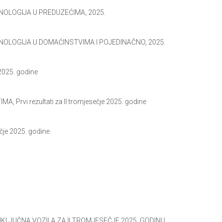
OLOGIJA U PREDUZEĆIMA, 2025.
OLOGIJA U DOMAĆINSTVIMA I POJEDINAČNO, 2025.
2025. godine
rvi rezultati za II tromjesečje 2025. godine
je 2025. godine
KLJUČNA VOZILA ZA II TROMJESEČJE 2025. GODINU