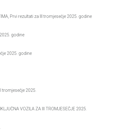
rvi rezultati za III tromjesečje 2025. godine
2025. godine
čje 2025. godine
tromjesečje 2025.
KLJUČNA VOZILA ZA III TROMJESEČJE 2025.
.