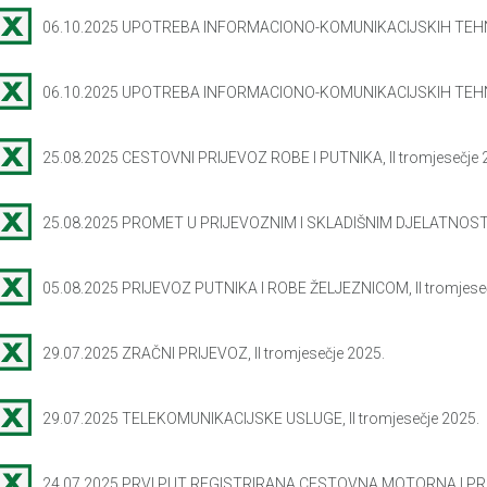
06.10.2025 UPOTREBA INFORMACIONO-KOMUNIKACIJSKIH TEHN
06.10.2025 UPOTREBA INFORMACIONO-KOMUNIKACIJSKIH TEHN
25.08.2025 CESTOVNI PRIJEVOZ ROBE I PUTNIKA, II tromjesečje 
25.08.2025 PROMET U PRIJEVOZNIM I SKLADIŠNIM DJELATNOSTIMA, P
05.08.2025 PRIJEVOZ PUTNIKA I ROBE ŽELJEZNICOM, II tromjeseč
29.07.2025 ZRAČNI PRIJEVOZ, II tromjesečje 2025.
29.07.2025 TELEKOMUNIKACIJSKE USLUGE, II tromjesečje 2025.
24.07.2025 PRVI PUT REGISTRIRANA CESTOVNA MOTORNA I PRI