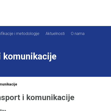
ifikacije i metodologije
Aktuelnosti
O nama
i komunikacije
munikacije
sport i komunikacije
dina