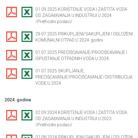
01.09.2025 KORIŠTENJE VODA I ZAŠTITA VODA
OD ZAGAĐIVANJA U INDUSTRIJI U 2024.
/Prethodni podaci/
29.07.2025 PRIKUPLJENI/SAKUPLJENI I ODLOŽENI
KOMUNALNI OTPAD U 2024. godini
01.07.2025 PREČIŠĆAVANJE/PROČIŠĆAVANJE I
ISPUŠTANJE OTPADNIH VODA U 2024.
01.07.2025 SKUPLJANJE,
PREČIŠĆAVANJE/PROČIŠĆAVANJE I DISTRIBUCIJA
VODE U 2024.
2024. godina
02.09.2024 KORIŠTENJE VODA I ZAŠTITA VODA
OD ZAGAĐIVANJA U INDUSTRIJI U 2023.
/Prethodni podaci/
01.08.2024 PRIKUPLJENI/SAKUPLJENI I ODLOŽENI