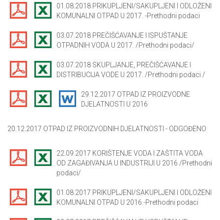
01.08.2018 PRIKUPLJENI/SAKUPLJENI I ODLOŽENI
KOMUNALNI OTPAD U 2017. -Prethodni podaci
03.07.2018 PREČIŠĆAVANJE I ISPUŠTANJE
OTPADNIH VODA U 2017. /Prethodni podaci/
03.07.2018 SKUPLJANJE, PREČIŠĆAVANJE I
DISTRIBUCIJA VODE U 2017. /Prethodni podaci /
29.12.2017 OTPAD IZ PROIZVODNE
DJELATNOSTI U 2016
20.12.2017 OTPAD IZ PROIZVODNIH DJELATNOSTI - ODGOĐENO
22.09.2017 KORIŠTENJE VODA I ZAŠTITA VODA
OD ZAGAĐIVANJA U INDUSTRIJI U 2016 /Prethodni
podaci/
01.08.2017 PRIKUPLJENI/SAKUPLJENI I ODLOŽENI
KOMUNALNI OTPAD U 2016.-Prethodni podaci