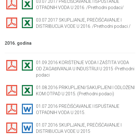
03.07.2017 PREČIŠĆAVANJE I ISPUŠTANJE
OTPADNIH VODA U 2016. /Prethodni podaci/
03.07.2017 SKUPLJANJE, PREČIŠĆAVANJE I
DISTRIBUCIJA VODE U 2016. /Prethodni podaci /
2016. godina
01.09.2016 KORIŠTENJE VODA I ZAŠTITA VODA
OD ZAGAĐIVANJA U INDUSTRIJI U 2015 -Prethodni
podaci
01.08.2016 PRIKUPLJENI/SAKUPLJENI I ODLOŽENI
KOM.OTPAD U 2015. (Prethodni podaci)
01.07.2016 PREČIŠĆAVANJE I ISPUŠTANJE
OTPADNIH VODA U 2015.
01.07.2016 SKUPLJANJE, PREČIŠĆAVANJE I
DISTRIBUCIJA VODE U 2015