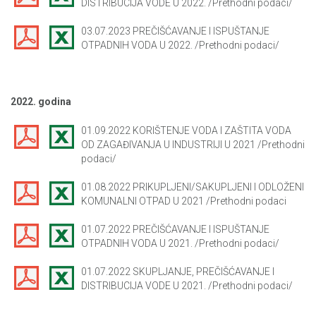
DISTRIBUCIJA VODE U 2022. /Prethodni podaci/
03.07.2023 PREČIŠĆAVANJE I ISPUŠTANJE
OTPADNIH VODA U 2022. /Prethodni podaci/
2022. godina
01.09.2022 KORIŠTENJE VODA I ZAŠTITA VODA
OD ZAGAĐIVANJA U INDUSTRIJI U 2021 /Prethodni
podaci/
01.08.2022 PRIKUPLJENI/SAKUPLJENI I ODLOŽENI
KOMUNALNI OTPAD U 2021 /Prethodni podaci
01.07.2022 PREČIŠĆAVANJE I ISPUŠTANJE
OTPADNIH VODA U 2021. /Prethodni podaci/
01.07.2022 SKUPLJANJE, PREČIŠĆAVANJE I
DISTRIBUCIJA VODE U 2021. /Prethodni podaci/