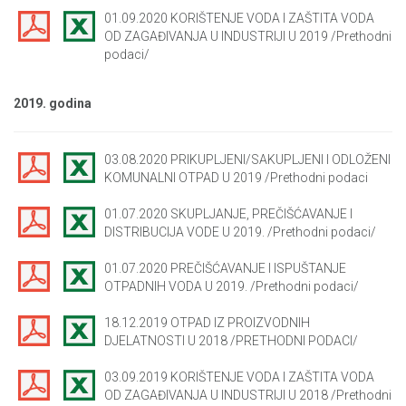
01.09.2020 KORIŠTENJE VODA I ZAŠTITA VODA
OD ZAGAĐIVANJA U INDUSTRIJI U 2019 /Prethodni
podaci/
2019. godina
03.08.2020 PRIKUPLJENI/SAKUPLJENI I ODLOŽENI
KOMUNALNI OTPAD U 2019 /Prethodni podaci
01.07.2020 SKUPLJANJE, PREČIŠĆAVANJE I
DISTRIBUCIJA VODE U 2019. /Prethodni podaci/
01.07.2020 PREČIŠĆAVANJE I ISPUŠTANJE
OTPADNIH VODA U 2019. /Prethodni podaci/
18.12.2019 OTPAD IZ PROIZVODNIH
DJELATNOSTI U 2018 /PRETHODNI PODACI/
03.09.2019 KORIŠTENJE VODA I ZAŠTITA VODA
OD ZAGAĐIVANJA U INDUSTRIJI U 2018 /Prethodni