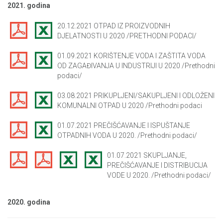
2021. godina
20.12.2021 OTPAD IZ PROIZVODNIH
DJELATNOSTI U 2020 /PRETHODNI PODACI/
01.09.2021 KORIŠTENJE VODA I ZAŠTITA VODA
OD ZAGAĐIVANJA U INDUSTRIJI U 2020 /Prethodni
podaci/
03.08.2021 PRIKUPLJENI/SAKUPLJENI I ODLOŽENI
KOMUNALNI OTPAD U 2020 /Prethodni podaci
01.07.2021 PREČIŠĆAVANJE I ISPUŠTANJE
OTPADNIH VODA U 2020. /Prethodni podaci/
01.07.2021 SKUPLJANJE,
PREČIŠĆAVANJE I DISTRIBUCIJA
VODE U 2020. /Prethodni podaci/
2020. godina