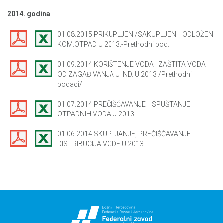
2014. godina
01.08.2015 PRIKUPLJENI/SAKUPLJENI I ODLOŽENI
KOM.OTPAD U 2013.-Prethodni pod.
01.09.2014 KORIŠTENJE VODA I ZAŠTITA VODA
OD ZAGAĐIVANJA U IND. U 2013 /Prethodni
podaci/
01.07.2014 PREČIŠĆAVANJE I ISPUŠTANJE
OTPADNIH VODA U 2013.
01.06.2014 SKUPLJANJE, PREČIŠĆAVANJE I
DISTRIBUCIJA VODE U 2013.