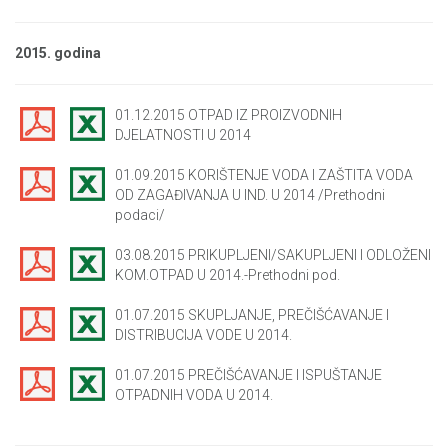
2015. godina
01.12.2015 OTPAD IZ PROIZVODNIH
DJELATNOSTI U 2014
01.09.2015 KORIŠTENJE VODA I ZAŠTITA VODA
OD ZAGAĐIVANJA U IND. U 2014 /Prethodni
podaci/
03.08.2015 PRIKUPLJENI/SAKUPLJENI I ODLOŽENI
KOM.OTPAD U 2014.-Prethodni pod.
01.07.2015 SKUPLJANJE, PREČIŠĆAVANJE I
DISTRIBUCIJA VODE U 2014.
01.07.2015 PREČIŠĆAVANJE I ISPUŠTANJE
OTPADNIH VODA U 2014.