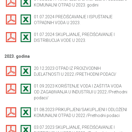
KOMUNALNI OTPAD U 2023. godini
01.07.2024 PREČIŠĆAVANJE I ISPUŠTANJE
OTPADNIH VODA U 2023.
01.07.2024 SKUPLJANJE, PREČIŠĆAVANJE I
DISTRIBUCIJA VODE U 2023.
2023. godina
20.12.2023 OTPAD IZ PROIZVODNIH
DJELATNOSTI U 2022 /PRETHODNI PODACI/
01.09.2023 KORIŠTENJE VODA I ZAŠTITA VODA
OD ZAGAĐIVANJA U INDUSTRIJI U 2022 /Prethodni
podaci/
01.08.2023 PRIKUPLJENI/SAKUPLJENI I ODLOŽENI
KOMUNALNI OTPAD U 2022 /Prethodni podaci
03.07.2023 SKUPLJANJE, PREČIŠĆAVANJE I