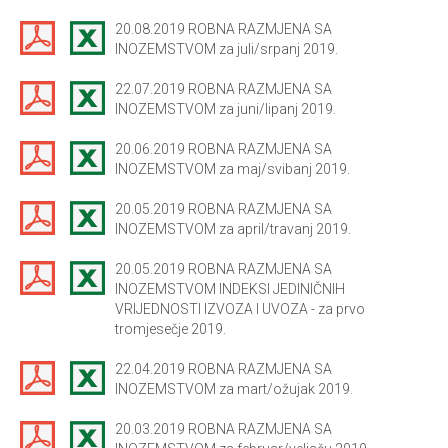
20.08.2019 ROBNA RAZMJENA SA
INOZEMSTVOM za juli/srpanj 2019.
22.07.2019 ROBNA RAZMJENA SA
INOZEMSTVOM za juni/lipanj 2019.
20.06.2019 ROBNA RAZMJENA SA
INOZEMSTVOM za maj/svibanj 2019.
20.05.2019 ROBNA RAZMJENA SA
INOZEMSTVOM za april/travanj 2019.
20.05.2019 ROBNA RAZMJENA SA
INOZEMSTVOM INDEKSI JEDINIČNIH
VRIJEDNOSTI IZVOZA I UVOZA - za prvo
tromjesečje 2019.
22.04.2019 ROBNA RAZMJENA SA
INOZEMSTVOM za mart/ožujak 2019.
20.03.2019 ROBNA RAZMJENA SA