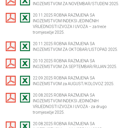
INOZEMSTVOM ZA NOVEMBAR/STUDENI 2025.
20.11.2025 ROBNA RAZMJENA SA
INOZEMSTVOM INDEKSI JEDINIČNIH
VRIJEDNOSTI IZVOZA I UVOZA – za treće
tromjesečje 2025.
20.11.2025 ROBNA RAZMJENA SA
INOZEMSTVOM ZA OKTOBAR/LISTOPAD 2025.
20.10.2025 ROBNA RAZMJENA SA
INOZEMSTVOM ZA SEPTEMBAR/RUJAN 2025.
22.09.2025 ROBNA RAZMJENA SA
INOZEMSTVOM za AUGUST/KOLOVOZ 2025.
20.08.2025 ROBNA RAZMJENA SA
INOZEMSTVOM INDEKSI JEDINIČNIH
VRIJEDNOSTI IZVOZA I UVOZA - za drugo
tromjesečje 2025.
20.08.2025 ROBNA RAZMJENA SA