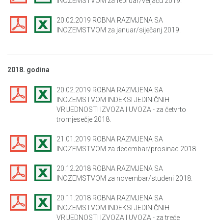
INOZEMSTVOM za februar/veljaču 2019.
20.02.2019 ROBNA RAZMJENA SA
INOZEMSTVOM za januar/siječanj 2019.
2018. godina
20.02.2019 ROBNA RAZMJENA SA
INOZEMSTVOM INDEKSI JEDINIČNIH
VRIJEDNOSTI IZVOZA I UVOZA - za četvrto
tromjesečje 2018.
21.01.2019 ROBNA RAZMJENA SA
INOZEMSTVOM za decembar/prosinac 2018.
20.12.2018 ROBNA RAZMJENA SA
INOZEMSTVOM za novembar/studeni 2018.
20.11.2018 ROBNA RAZMJENA SA
INOZEMSTVOM INDEKSI JEDINIČNIH
VRIJEDNOSTI IZVOZA I UVOZA - za treće