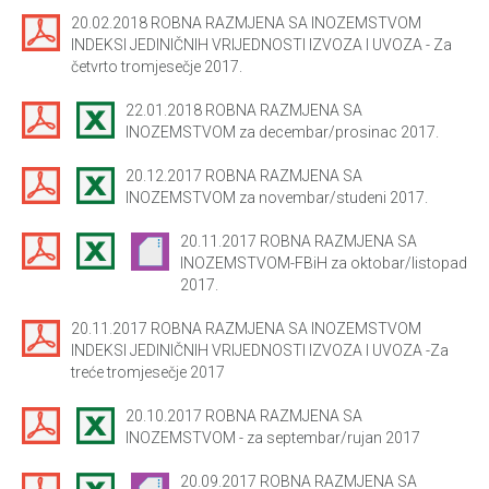
20.02.2018 ROBNA RAZMJENA SA INOZEMSTVOM
INDEKSI JEDINIČNIH VRIJEDNOSTI IZVOZA I UVOZA - Za
četvrto tromjesečje 2017.
22.01.2018 ROBNA RAZMJENA SA
INOZEMSTVOM za decembar/prosinac 2017.
20.12.2017 ROBNA RAZMJENA SA
INOZEMSTVOM za novembar/studeni 2017.
20.11.2017 ROBNA RAZMJENA SA
INOZEMSTVOM-FBiH za oktobar/listopad
2017.
20.11.2017 ROBNA RAZMJENA SA INOZEMSTVOM
INDEKSI JEDINIČNIH VRIJEDNOSTI IZVOZA I UVOZA -Za
treće tromjesečje 2017
20.10.2017 ROBNA RAZMJENA SA
INOZEMSTVOM - za septembar/rujan 2017
20.09.2017 ROBNA RAZMJENA SA