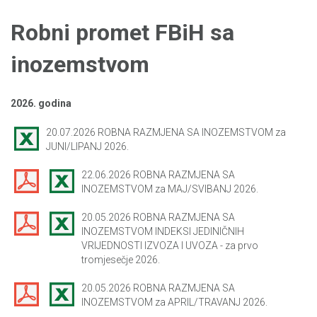
Robni promet FBiH sa
inozemstvom
2026. godina
20.07.2026 ROBNA RAZMJENA SA INOZEMSTVOM za
JUNI/LIPANJ 2026.
22.06.2026 ROBNA RAZMJENA SA
INOZEMSTVOM za MAJ/SVIBANJ 2026.
20.05.2026 ROBNA RAZMJENA SA
INOZEMSTVOM INDEKSI JEDINIČNIH
VRIJEDNOSTI IZVOZA I UVOZA - za prvo
tromjesečje 2026.
20.05.2026 ROBNA RAZMJENA SA
INOZEMSTVOM za APRIL/TRAVANJ 2026.