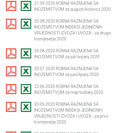
21.09.2020 ROBNA RAZMJENA SA
INOZEMSTVOM za august/kolovoz 2020.
20.08.2020 ROBNA RAZMJENA SA
INOZEMSTVOM INDEKSI JEDINIČNIH
VRIJEDNOSTI IZVOZA I UVOZA - za drugo
tromjesečje 2020.
20.08.2020 ROBNA RAZMJENA SA
INOZEMSTVOM za juli/srpanj 2020.
20.07.2020 ROBNA RAZMJENA SA
INOZEMSTVOM za juni/lipanj 2020.
22.06.2020 ROBNA RAZMJENA SA
INOZEMSTVOM za maj/svibanj 2020.
20.05.2020 ROBNA RAZMJENA SA
INOZEMSTVOM INDEKSI JEDINIČNIH
VRIJEDNOSTI IZVOZA I UVOZA - za prvo
tromjesečje 2020.