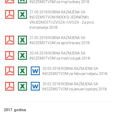
INOZEMSTVOM za maj/svibanj 2018.
21.05.2018 ROBNA RAZMJENA SA
INOZEMSTVOM INDEKSI JEDINIČNIH
VRIJEDNOSTI IZVOZA I UVOZA - Za prvo
tromjesečje 2018.
21.05.2018 ROBNA RAZMJENA SA
INOZEMSTVOM za april/travanj 2018.
20.04.2018 ROBNA RAZMJENA SA
INOZEMSTVOM za mart/ožujak 2018.
20.03.2018 ROBNA RAZMJENA SA
INOZEMSTVOM za februar/veljaču 2018.
20.02.2018 ROBNA RAZMJENA SA
INOZEMSTVOM za januar/siječanj 2018.
2017. godina