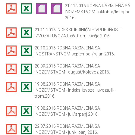
21.11.2016 ROBNA RAZMJENA SA
INOZEMSTVOM - oktobar/listopad
2016.
21.11.2016 INDEKSI JEDINIČNIH VRIJEDNOSTI
IZVOZA I UVOZA-treće tromjesečje 2016.
20.10.2016 ROBNA RAZMJENA SA
INOSTRANSTVOM-septembar/rujan 2016.
20.09.2016 ROBNA RAZMJENA SA
INOZEMSTVOM - august/kolovoz 2016.
19.08.2016 ROBNA RAZMJENA SA
INOZEMSTVOM - Indeksi izvoza i uvoza, II-
trom.2016
19.08.2016 ROBNA RAZMJENA SA
INOZEMSTVOM - juli/srpanj 2016
22.07.2016 ROBNA RAZMJENA SA
INOZEMSTVOM - juni/lipanj 2016.