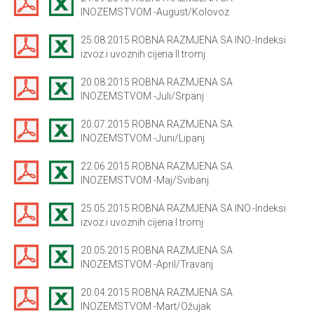
INOZEMSTVOM -August/Kolovoz
25.08.2015 ROBNA RAZMJENA SA INO.-Indeksi
izvoz.i uvoznih cijena II tromj
20.08.2015 ROBNA RAZMJENA SA
INOZEMSTVOM -Juli/Srpanj
20.07.2015 ROBNA RAZMJENA SA
INOZEMSTVOM -Juni/Lipanj
22.06.2015 ROBNA RAZMJENA SA
INOZEMSTVOM -Maj/Svibanj
25.05.2015 ROBNA RAZMJENA SA INO.-Indeksi
izvoz.i uvoznih cijena I tromj
20.05.2015 ROBNA RAZMJENA SA
INOZEMSTVOM -April/Travanj
20.04.2015 ROBNA RAZMJENA SA
INOZEMSTVOM -Mart/Ožujak