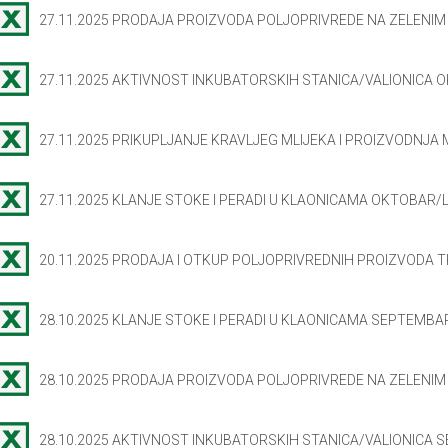
27.11.2025 PRODAJA PROIZVODA POLJOPRIVREDE NA ZELENI
27.11.2025 AKTIVNOST INKUBATORSKIH STANICA/VALIONICA 
27.11.2025 PRIKUPLJANJE KRAVLJEG MLIJEKA I PROIZVODNJA
27.11.2025 KLANJE STOKE I PERADI U KLAONICAMA OKTOBAR/L
20.11.2025 PRODAJA I OTKUP POLJOPRIVREDNIH PROIZVODA 
28.10.2025 KLANJE STOKE I PERADI U KLAONICAMA SEPTEMBA
28.10.2025 PRODAJA PROIZVODA POLJOPRIVREDE NA ZELENI
28.10.2025 AKTIVNOST INKUBATORSKIH STANICA/VALIONICA 