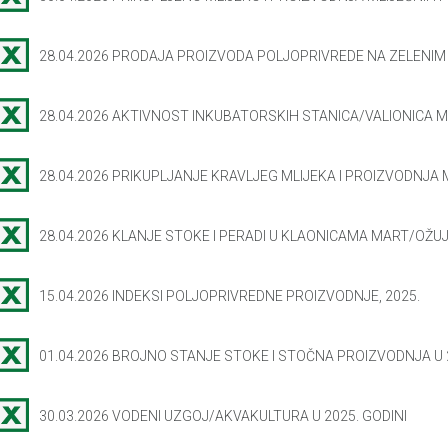
28.04.2026 PRODAJA PROIZVODA POLJOPRIVREDE NA ZELENI
28.04.2026 AKTIVNOST INKUBATORSKIH STANICA/VALIONICA 
28.04.2026 PRIKUPLJANJE KRAVLJEG MLIJEKA I PROIZVODNJA
28.04.2026 KLANJE STOKE I PERADI U KLAONICAMA MART/OŽUJ
15.04.2026 INDEKSI POLJOPRIVREDNE PROIZVODNJE, 2025.
01.04.2026 BROJNO STANJE STOKE I STOČNA PROIZVODNJA U 
30.03.2026 VODENI UZGOJ/AKVAKULTURA U 2025. GODINI