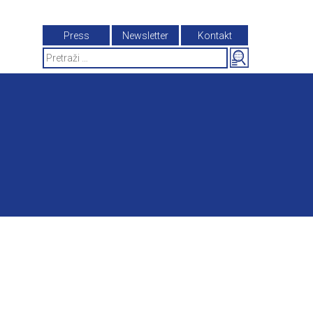
Press
Newsletter
Kontakt
Search
for: