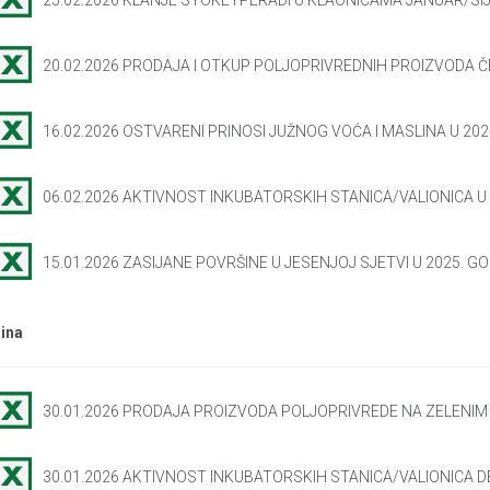
25.02.2026 KLANJE STOKE I PERADI U KLAONICAMA JANUAR/SI
20.02.2026 PRODAJA I OTKUP POLJOPRIVREDNIH PROIZVODA 
16.02.2026 OSTVARENI PRINOSI JUŽNOG VOĆA I MASLINA U 202
06.02.2026 AKTIVNOST INKUBATORSKIH STANICA/VALIONICA U 
15.01.2026 ZASIJANE POVRŠINE U JESENJOJ SJETVI U 2025. GO
ina
30.01.2026 PRODAJA PROIZVODA POLJOPRIVREDE NA ZELENI
30.01.2026 AKTIVNOST INKUBATORSKIH STANICA/VALIONICA 