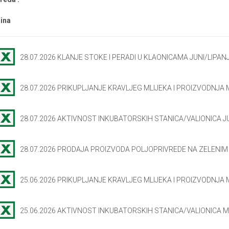
ina
28.07.2026 KLANJE STOKE I PERADI U KLAONICAMA JUNI/LIPANJ
28.07.2026 PRIKUPLJANJE KRAVLJEG MLIJEKA I PROIZVODNJA 
28.07.2026 AKTIVNOST INKUBATORSKIH STANICA/VALIONICA JU
28.07.2026 PRODAJA PROIZVODA POLJOPRIVREDE NA ZELENIM 
25.06.2026 PRIKUPLJANJE KRAVLJEG MLIJEKA I PROIZVODNJA 
25.06.2026 AKTIVNOST INKUBATORSKIH STANICA/VALIONICA M