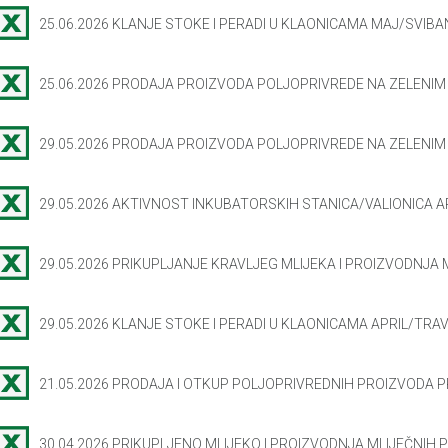
25.06.2026 KLANJE STOKE I PERADI U KLAONICAMA MAJ/SVIBAN
25.06.2026 PRODAJA PROIZVODA POLJOPRIVREDE NA ZELENIM
29.05.2026 PRODAJA PROIZVODA POLJOPRIVREDE NA ZELENIM
29.05.2026 AKTIVNOST INKUBATORSKIH STANICA/VALIONICA A
29.05.2026 PRIKUPLJANJE KRAVLJEG MLIJEKA I PROIZVODNJA 
29.05.2026 KLANJE STOKE I PERADI U KLAONICAMA APRIL/TRAV
21.05.2026 PRODAJA I OTKUP POLJOPRIVREDNIH PROIZVODA 
30.04.2026 PRIKUPLJENO MLIJEKO I PROIZVODNJA MLIJEČNIH P