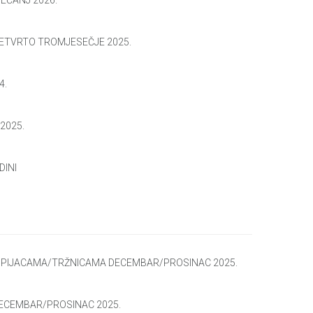
JEČANJ 2026.
ČETVRTO TROMJESEČJE 2025.
4.
2025.
DINI
M PIJACAMA/TRŽNICAMA DECEMBAR/PROSINAC 2025.
DECEMBAR/PROSINAC 2025.