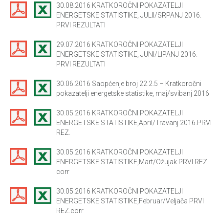
30.08.2016 KRATKOROČNI POKAZATELJI
ENERGETSKE STATISTIKE, JULII/SRPANJ 2016.
PRVI REZULTATI
29.07.2016 KRATKOROČNI POKAZATELJI
ENERGETSKE STATISTIKE, JUNI/LIPANJ 2016.
PRVI REZULTATI
30.06.2016 Saopćenje broj 22.2.5 – Kratkoročni
pokazatelji energetske statistike, maj/svibanj 2016
30.05.2016 KRATKOROČNI POKAZATELJI
ENERGETSKE STATISTIKE,April/Travanj 2016.PRVI
REZ.
30.05.2016 KRATKOROČNI POKAZATELJI
ENERGETSKE STATISTIKE,Mart/Ožujak PRVI REZ.
corr
30.05.2016 KRATKOROČNI POKAZATELJI
ENERGETSKE STATISTIKE,Februar/Veljača PRVI
REZ.corr