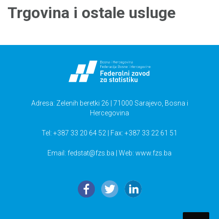
Trgovina i ostale usluge
Adresa: Zelenih beretki 26 | 71000 Sarajevo, Bosna i
Hercegovina
Tel: +387 33 20 64 52 | Fax: +387 33 22 61 51
Email:
fedstat@fzs.ba
| Web: www.fzs.ba